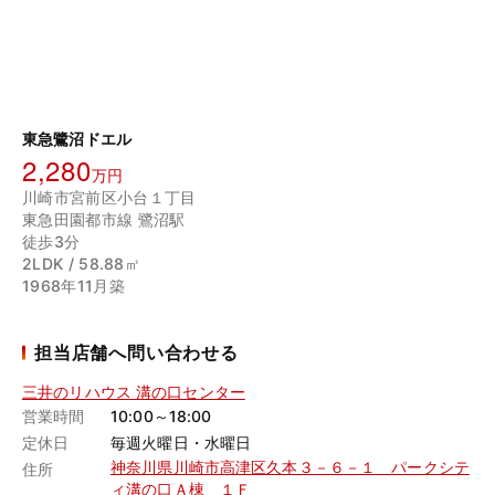
東急鷺沼ドエル
2,280
万円
川崎市宮前区小台１丁目
東急田園都市線 鷺沼駅
徒歩3分
2LDK / 58.88㎡
1968年11月築
担当店舗へ問い合わせる
三井のリハウス 溝の口センター
営業時間
10:00～18:00
定休日
毎週火曜日・水曜日
神奈川県川崎市高津区久本３－６－１ パークシテ
住所
ィ溝の口Ａ棟 １Ｆ