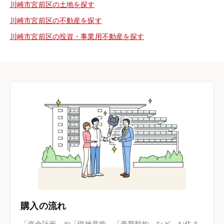
川崎市宮前区の土地を探す
川崎市宮前区の不動産を探す
川崎市宮前区の投資・事業用不動産を探す
購入の流れ
「資金計画」や「現地見学」「売買契約」など、お住ま