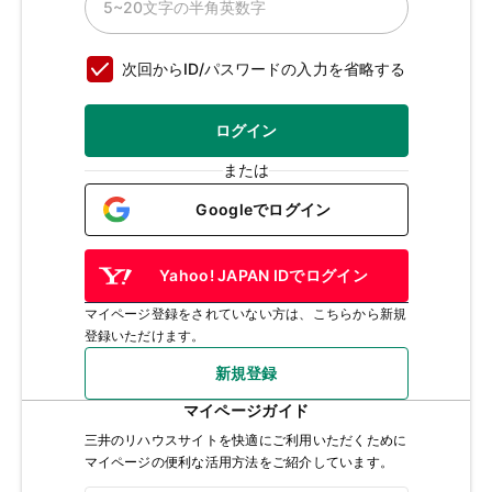
次回からID/パスワードの入力を省略する
ログイン
または
Googleでログイン
Yahoo! JAPAN IDでログイン
マイページ登録をされていない方は、こちらから新規
登録いただけます。
新規登録
マイページガイド
三井のリハウスサイトを快適にご利用いただくために
マイページの便利な活用方法をご紹介しています。