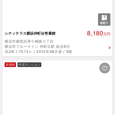
8,180
シティテラス横浜仲町台壱番館
万円
横浜市都筑区茅ケ崎南２丁目
横浜市ブルーライン 仲町台駅 徒歩8分
3LDK / 75.12㎡ / 2012年08月築 / 5階
新価格
中古マンション