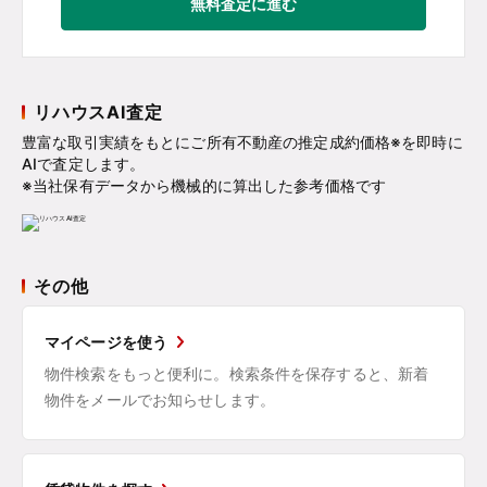
無料査定に進む
リハウスAI査定
豊富な取引実績をもとにご所有不動産の推定成約価格※を即時に
AIで査定します。
※当社保有データから機械的に算出した参考価格です
その他
マイページを使う
物件検索をもっと便利に。検索条件を保存すると、新着
物件をメールでお知らせします。