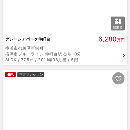
6,280
グレーシアパーク仲町台
万円
横浜市都筑区新栄町
横浜市ブルーライン 仲町台駅 徒歩10分
3LDK / 77.5㎡ / 2011年08月築 / 5階
NEW
中古マンション