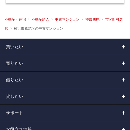
不動産・住宅
不動産購入
中古マンション
神奈川県
市区町村選
横浜市都筑区の中古マンション
択
買いたい
売りたい
借りたい
貸したい
サポート
お役立ち情報