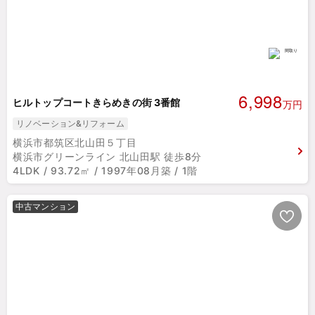
6,998
ヒルトップコートきらめきの街 3番館
万円
リノベーション&リフォーム
横浜市都筑区北山田５丁目
横浜市グリーンライン 北山田駅 徒歩8分
4LDK / 93.72㎡ / 1997年08月築 / 1階
中古マンション