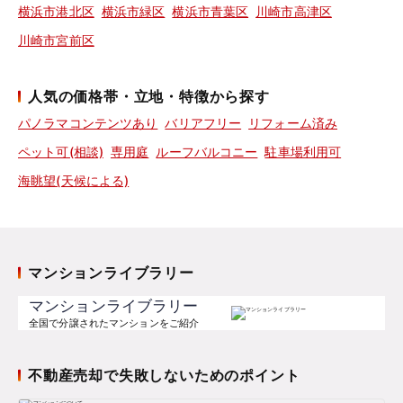
横浜市港北区
横浜市緑区
横浜市青葉区
川崎市高津区
川崎市宮前区
人気の価格帯・立地・特徴から探す
パノラマコンテンツあり
バリアフリー
リフォーム済み
ペット可(相談)
専用庭
ルーフバルコニー
駐車場利用可
海眺望(天候による)
マンションライブラリー
マンションライブラリー
全国で分譲されたマンションをご紹介
不動産売却で失敗しないためのポイント