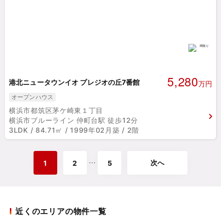
5,280
港北ニュータウンイオ プレジオの丘7番館
万円
オープンハウス
横浜市都筑区茅ケ崎東１丁目
横浜市ブルーライン 仲町台駅 徒歩12分
3LDK / 84.71㎡ / 1999年02月築 / 2階
次へ
⋯
1
2
5
近くのエリアの物件一覧