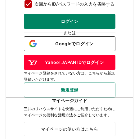
次回からID/パスワードの入力を省略する
ログイン
または
Googleでログイン
Yahoo! JAPAN IDでログイン
マイページ登録をされていない方は、こちらから新規
登録いただけます。
新規登録
マイページガイド
三井のリハウスサイトを快適にご利用いただくために
マイページの便利な活用方法をご紹介しています。
マイページの使い方はこちら