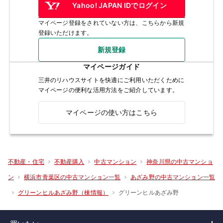
Yahoo! JAPAN IDでログイン
マイページ登録をされていない方は、こちらから新規
登録いただけます。
新規登録
マイページガイド
三井のリハウスサイトを快適にご利用いただくために
マイページの便利な活用方法をご紹介しています。
マイページの使い方はこちら
不動産・住宅
不動産購入
中古マンション
神奈川県の中古マンショ
ン
横浜市青葉区の中古マンション一覧
あざみ野の中古マンション一覧
グリーンヒルあざみ野
グリーンヒルあざみ野（棟情報）