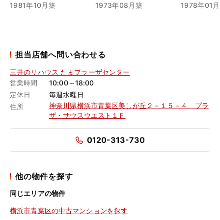
1981年10月築
1973年08月築
1978年01
担当店舗へ問い合わせる
三井のリハウス たまプラーザセンター
営業時間
10:00～18:00
定休日
毎週水曜日
神奈川県横浜市青葉区美しが丘２－１５－４ プラ
住所
ザ・サウスウエスト１Ｆ
0120-313-730
他の物件を探す
同じエリアの物件
横浜市青葉区の中古マンションを探す