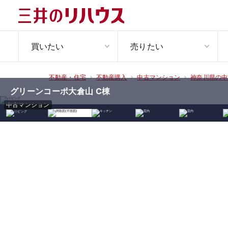
買いたい
売りたい
不動産・住宅
不動産購入
中古マンション
神奈川県の中
グリーンコーポ大倉山 C棟
中古マンション