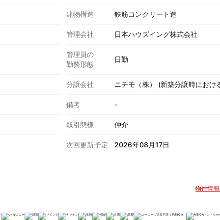
建物構造
鉄筋コンクリート造
管理会社
日本ハウズイング株式会社
管理員の
日勤
勤務形態
分譲会社
ニチモ（株） (新築分譲時におけ
備考
-
取引態様
仲介
次回更新予定
2026年08月17日
物件情報