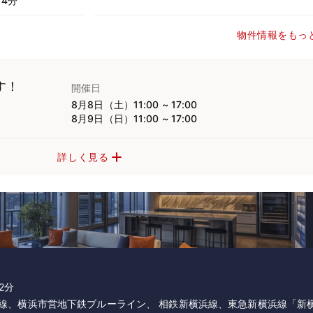
4分
物件情報をもっ
す！
開催日
8月8日（土）11:00 ~ 17:00
8月9日（日）11:00 ~ 17:00
詳しく見る
2分
線、横浜市営地下鉄ブルーライン、 相鉄新横浜線、東急新横浜線「新