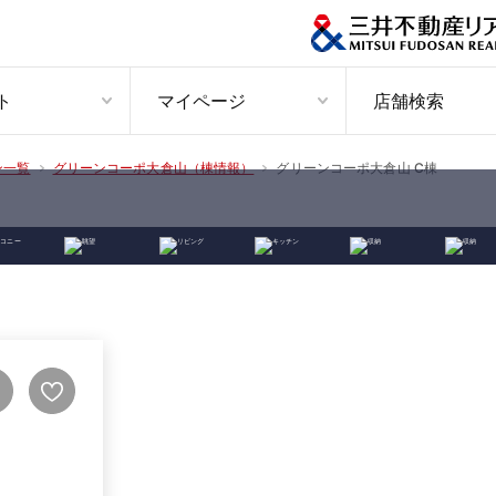
ト
マイページ
店舗検索
グリーンコーポ大倉山 C棟
ン一覧
グリーンコーポ大倉山（棟情報）