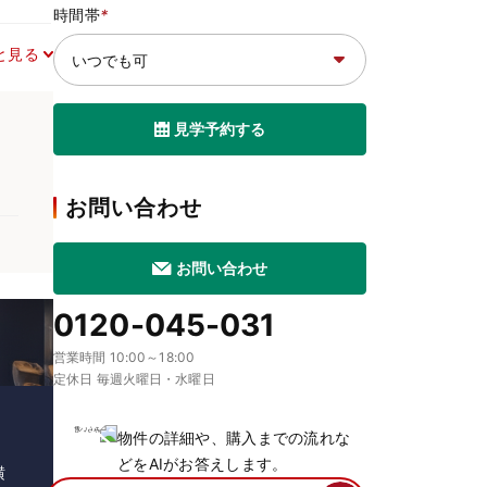
時間帯
*
と見る
見学予約する
お問い合わせ
お問い合わせ
0120-045-031
営業時間 10:00～18:00
定休日 毎週火曜日・水曜日
物件の詳細や、購入までの流れな
どをAIがお答えします。
横