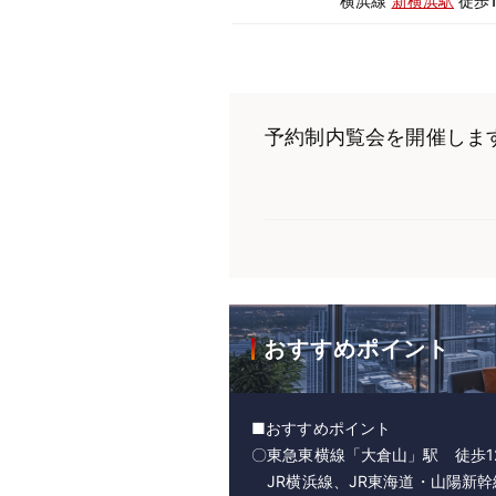
横浜線
新横浜駅
徒歩1
予約制内覧会を開催しま
おすすめポイント
■おすすめポイント
〇東急東横線「大倉山」駅 徒歩1
JR横浜線、JR東海道・山陽新幹