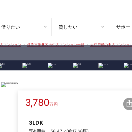
借りたい
貸したい
サポー
古マンション
横浜市港北区の中古マンション一覧
大豆戸町の中古マンショ
3,780
万円
3LDK
専有面積
58.47㎡(約17.68坪)