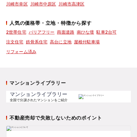
川崎市幸区
川崎市中原区
川崎市高津区
人気の価格帯・立地・特徴から探す
2世帯住宅
バリアフリー
両面道路
南ひな壇
駐車2台可
注文住宅
鉄骨系住宅
高台に立地
屋根付駐車場
リフォーム済み
マンションライブラリー
マンションライブラリー
全国で分譲されたマンションをご紹介
不動産売却で失敗しないためのポイント