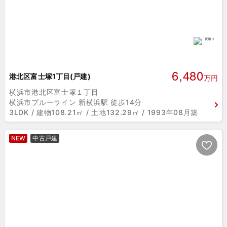
6,480
港北区富士塚1丁目(戸建)
万円
横浜市港北区富士塚１丁目
横浜市ブルーライン 新横浜駅 徒歩14分
3LDK / 建物108.21㎡ / 土地132.29㎡ / 1993年08月築
NEW
中古戸建