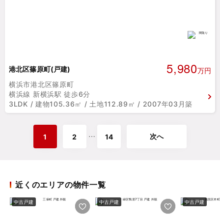
5,980
港北区篠原町(戸建)
万円
横浜市港北区篠原町
横浜線 新横浜駅 徒歩6分
3LDK / 建物105.36㎡ / 土地112.89㎡ / 2007年03月築
次へ
⋯
1
2
14
近くのエリアの物件一覧
中古戸建
中古戸建
中古戸建