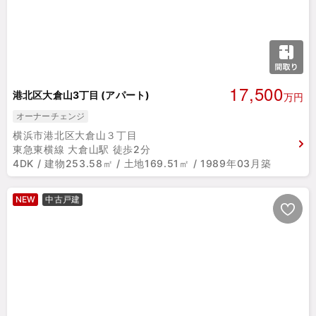
17,500
港北区大倉山3丁目 (アパート)
万円
オーナーチェンジ
横浜市港北区大倉山３丁目
東急東横線 大倉山駅 徒歩2分
4DK / 建物253.58㎡ / 土地169.51㎡ / 1989年03月築
NEW
中古戸建