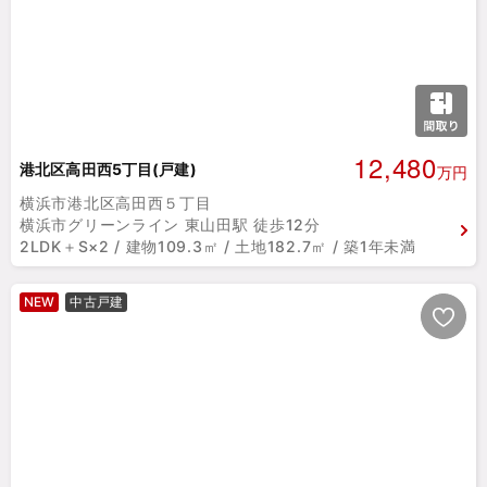
12,480
港北区高田西5丁目(戸建)
万円
横浜市港北区高田西５丁目
横浜市グリーンライン 東山田駅 徒歩12分
2LDK＋S×2 / 建物109.3㎡ / 土地182.7㎡ / 築1年未満
NEW
中古戸建