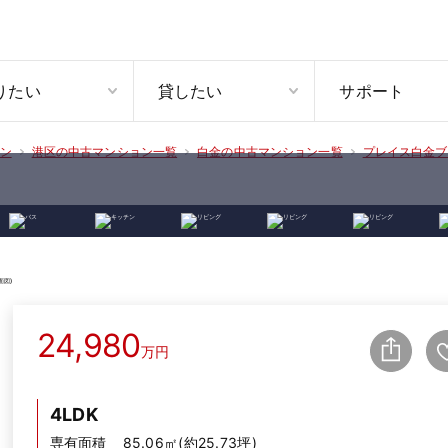
りたい
貸したい
サポート
ン
港区の中古マンション一覧
白金の中古マンション一覧
プレイス白金ブ
24,980
万円
4LDK
専有面積
85.06㎡(約25.73坪)