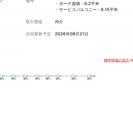
ン
備考
・ポーチ面積：6.2平米
・サービスバルコニー：6.15平米
取引態様
仲介
次回更新予定
2026年08月21日
物件情報の見方