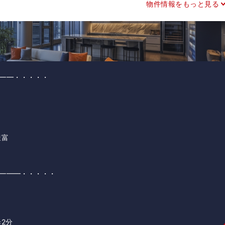
物件情報をもっと見る
━━・・・・・
豊富
━━━・・・・・
2分