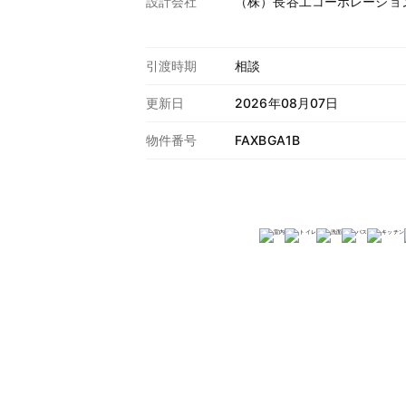
設計会社
（株）長谷工コーポレーショ
引渡時期
相談
更新日
2026年08月07日
物件番号
FAXBGA1B