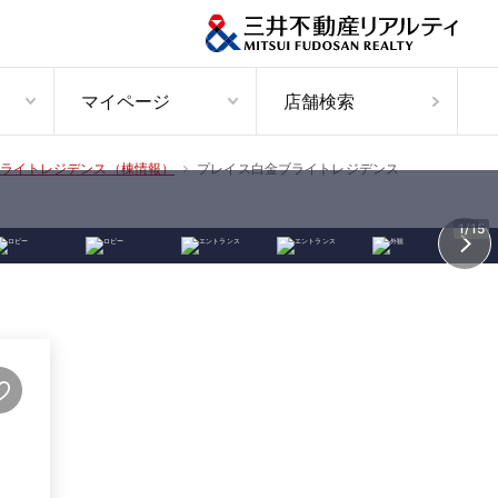
マイページ
店舗検索
プレイス白金ブライトレジデンス
ライトレジデンス（棟情報）
1/15