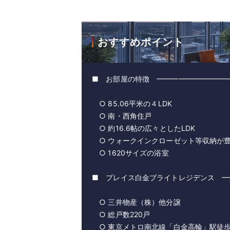
おすすめポイント
■ お部屋の特徴 ━━━━━━━━━━
○ 85.06平米の４LDK
○ 南・西角住戸
○ 約16.6帖の広々としたLDK
○ ウォークインクローゼット等収納が
○ 1620サイズの浴室
■ プレイス白金ブライトレジデンス ━
○ 三井物産（株）他分譲
○ 総戸数220戸
○ 東京メトロ南北線「白金高輪」駅徒歩