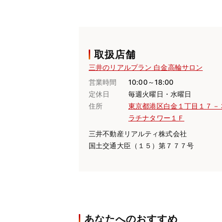
取扱店舗
三井のリアルプラン 白金高輪サロン
営業時間
10:00～18:00
定休日
毎週火曜日・水曜日
住所
東京都港区白金１丁目１７－
ラチナタワー１Ｆ
三井不動産リアルティ株式会社
国土交通大臣（１５）第７７７号
あなたへのおすすめ