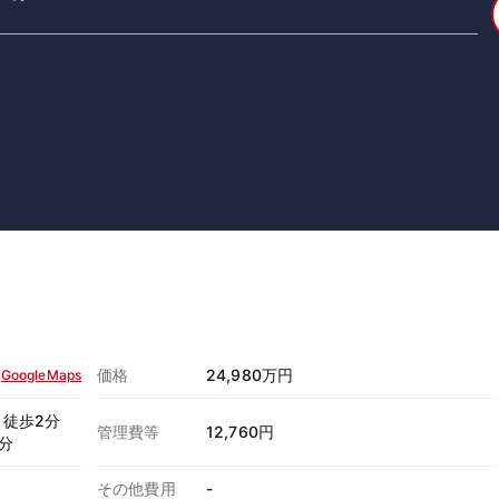
価格
24,980万円
GoogleMaps
徒歩2分
管理費等
12,760円
分
その他費用
-