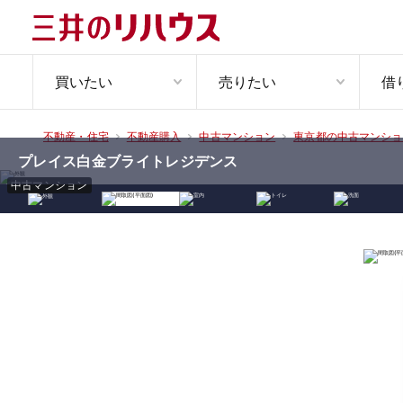
買いたい
売りたい
借
不動産・住宅
不動産購入
中古マンション
東京都の中古マンショ
プレイス白金ブライトレジデンス
中古マンション