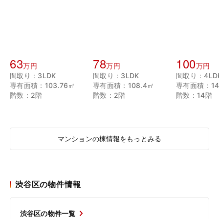
63
78
100
万円
万円
万円
間取り：3LDK
間取り：3LDK
間取り：4LD
専有面積：103.76㎡
専有面積：108.4㎡
専有面積：14
階数：2階
階数：2階
階数：14階
マンションの棟情報をもっとみる
渋谷区の物件情報
渋谷区の物件一覧