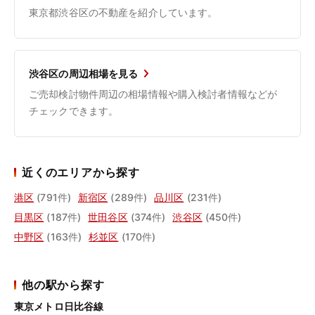
東京都渋谷区の不動産を紹介しています。
渋谷区の周辺相場を見る
ご売却検討物件周辺の相場情報や購入検討者情報などが
チェックできます。
近くのエリアから探す
港区
(791件)
新宿区
(289件)
品川区
(231件)
目黒区
(187件)
世田谷区
(374件)
渋谷区
(450件)
中野区
(163件)
杉並区
(170件)
他の駅から探す
東京メトロ日比谷線