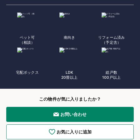
ペット可
南向き
リフォーム済み
（相談）
（予定含）
宅配ボックス
LDK
総戸数
20畳以上
100戸以上
この物件が気に入りましたか？
お問い合わせ
お気に入りに追加