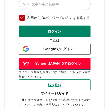
次回からID/パスワードの入力を省略する
ログイン
または
Googleでログイン
Yahoo! JAPAN IDでログイン
マイページ登録をされていない方は、こちらから新規
登録いただけます。
新規登録
マイページガイド
三井のリハウスサイトを快適にご利用いただくために
マイページの便利な活用方法をご紹介しています。