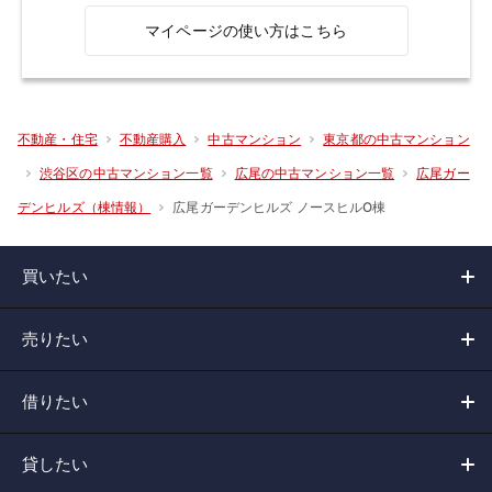
マイページの使い方はこちら
不動産・住宅
不動産購入
中古マンション
東京都の中古マンション
渋谷区の中古マンション一覧
広尾の中古マンション一覧
広尾ガー
広尾ガーデンヒルズ ノースヒルO棟
デンヒルズ（棟情報）
買いたい
売りたい
借りたい
貸したい