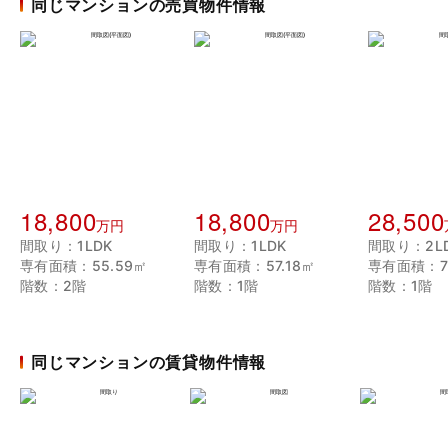
同じマンションの売買物件情報
18,800
18,800
28,500
万円
万円
間取り：1LDK
間取り：1LDK
間取り：2L
専有面積：55.59㎡
専有面積：57.18㎡
専有面積：79
階数：2階
階数：1階
階数：1階
同じマンションの賃貸物件情報