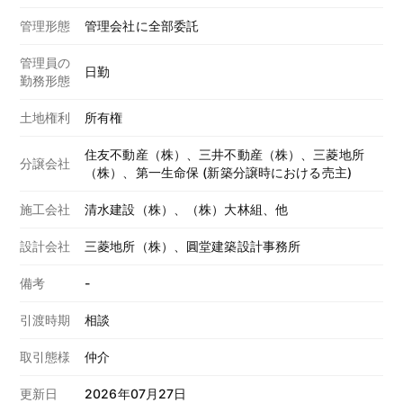
管理形態
管理会社に全部委託
管理員の
日勤
勤務形態
土地権利
所有権
住友不動産（株）、三井不動産（株）、三菱地所
分譲会社
（株）、第一生命保 (新築分譲時における売主)
施工会社
清水建設（株）、（株）大林組、他
設計会社
三菱地所（株）、圓堂建築設計事務所
備考
-
引渡時期
相談
取引態様
仲介
更新日
2026年07月27日