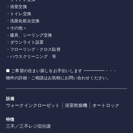
・浴室交換
・トイレ交換
・洗面化粧台交換
＜その他＞
・建具、シーリング交換
・ダウンライト設置
・フローリング・クロス貼替
・ハウスクリーニング 等
■ ご希望の住まい探しをお手伝いします ━━━━━・・・
物件の詳細・ご相談はお気軽にお問い合わせください。
設備
ウォークインクローゼット
浴室乾燥機
オートロック
特徴
三不／三不レジ旧分譲