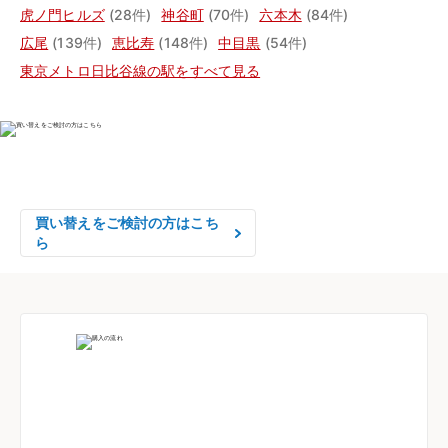
虎ノ門ヒルズ
(28件)
神谷町
(70件)
六本木
(84件)
広尾
(139件)
恵比寿
(148件)
中目黒
(54件)
東京メトロ日比谷線の駅をすべて見る
物件の売却をご検討の方は、

はやめの査定依頼がおすすめです！
買い替えをご検討の方はこち
ら