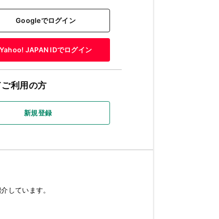
Googleでログイン
Yahoo! JAPAN IDでログイン
てご利用の方
新規登録
紹介しています。