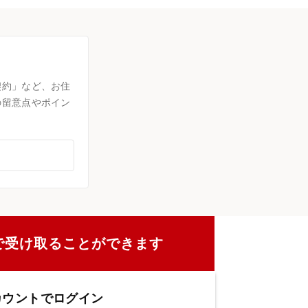
契約」など、お住
の留意点やポイン
で受け取ることができます
カウントでログイン