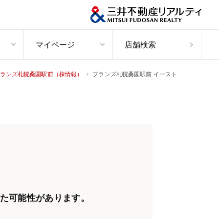
マイページ
店舗検索
ブランズ札幌桑園駅前 イースト
ランズ札幌桑園駅前（棟情報）
た可能性があります。