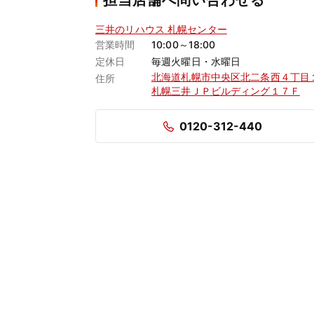
担当店舗へ問い合わせる
三井のリハウス 札幌センター
営業時間
10:00～18:00
定休日
毎週火曜日・水曜日
北海道札幌市中央区北二条西４丁
住所
札幌三井ＪＰビルディング１７Ｆ
0120-312-440