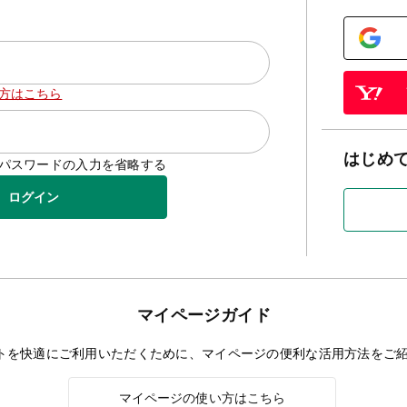
方はこちら
はじめ
D/パスワードの入力を省略する
ログイン
マイページガイド
トを快適にご利用いただくために、マイページの便利な活用方法をご
マイページの使い方はこちら