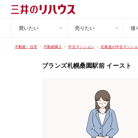
買いたい
売りたい
借
不動産・住宅
不動産購入
中古マンション
北海道の中古マンショ
ブランズ札幌桑園駅前 イースト