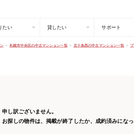
りたい
貸したい
サポート
ン
札幌市中央区の中古マンション一覧
北十条西の中古マンション一覧
ブ
申し訳ございません。
お探しの物件は、掲載が終了したか、
成約済みになっ