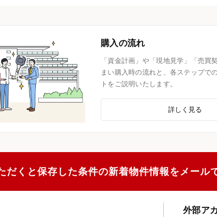
購入の流れ
「資金計画」や「現地見学」「売買
まい購入時の流れと、各ステップで
トをご説明いたします。
詳しく見る
ただくと保存した条件の新着物件情報をメール
外部ア