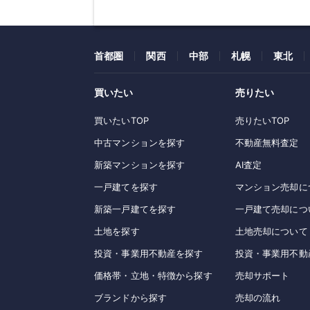
首都圏
関西
中部
札幌
東北
買いたい
売りたい
買いたいTOP
売りたいTOP
中古マンションを探す
不動産無料査定
新築マンションを探す
AI査定
一戸建てを探す
マンション売却に
新築一戸建てを探す
一戸建て売却につ
土地を探す
土地売却について
投資・事業用不動産を探す
投資・事業用不動
価格帯・立地・特徴から探す
売却サポート
ブランドから探す
売却の流れ