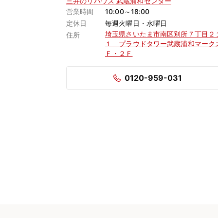
三井のリハウス 武蔵浦和センター
営業時間
10:00～18:00
定休日
毎週火曜日・水曜日
埼玉県さいたま市南区別所７丁目２
住所
１ プラウドタワー武蔵浦和マーク
Ｆ・２Ｆ
0120-959-031