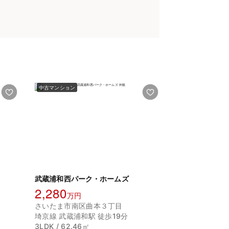
中古マンション
武蔵浦和西パーク・ホームズ
2,280
万円
さいたま市南区曲本３丁目
埼京線 武蔵浦和駅 徒歩19分
3LDK / 62.46㎡