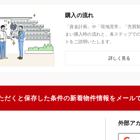
購入の流れ
「資金計画」や「現地見学」「売買
まい購入時の流れと、各ステップで
トをご説明いたします。
詳しく見る
ただくと保存した条件の新着物件情報をメール
外部ア