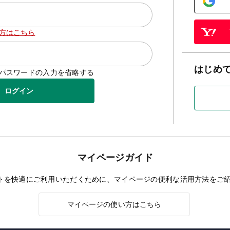
方はこちら
はじめ
D/パスワードの入力を省略する
ログイン
マイページガイド
トを快適にご利用いただくために、マイページの便利な活用方法をご
マイページの使い方はこちら