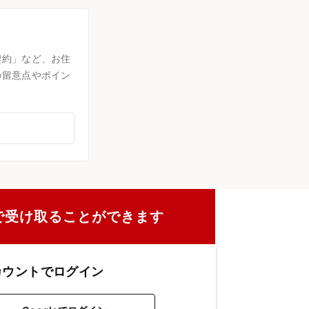
契約」など、お住
の留意点やポイン
で受け取ることができます
カウントでログイン