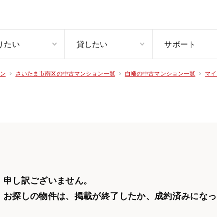
りたい
貸したい
サポート
ン
さいたま市南区の中古マンション一覧
白幡の中古マンション一覧
マイ
申し訳ございません。
お探しの物件は、掲載が終了したか、
成約済みになっ