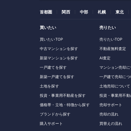
首都圏
関西
中部
札幌
東北
買いたい
売りたい
買いたいTOP
売りたいTOP
中古マンションを探す
不動産無料査定
新築マンションを探す
AI査定
一戸建てを探す
マンション売却に
新築一戸建てを探す
一戸建て売却につ
土地を探す
土地売却について
投資・事業用不動産を探す
投資・事業用不動
価格帯・立地・特徴から探す
売却サポート
ブランドから探す
売却の流れ
購入サポート
買替えの流れ