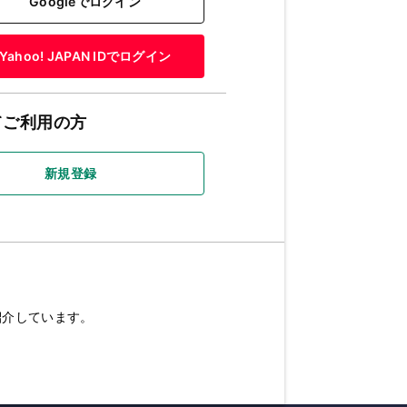
Googleでログイン
Yahoo! JAPAN IDでログイン
てご利用の方
新規登録
紹介しています。