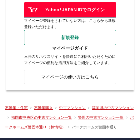
Yahoo! JAPAN IDでログイン
マイページ登録をされていない方は、こちらから新規
登録いただけます。
新規登録
マイページガイド
三井のリハウスサイトを快適にご利用いただくために
マイページの便利な活用方法をご紹介しています。
マイページの使い方はこちら
不動産・住宅
不動産購入
中古マンション
福岡県の中古マンション
福岡市中央区の中古マンション一覧
警固の中古マンション一覧
パ
パークホームズ警固本通り
ークホームズ警固本通り（棟情報）