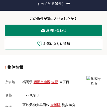
すべて見る(9件）
この物件が気に入りましたか？
お問い合わせ
お気に入りに追加
物件情報
所在地
福岡県
福岡市南区
塩原
４丁目
価格
3,790万円
西鉄天神大牟田線
大橋駅
徒歩10分