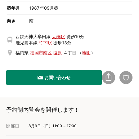
築年月
1987年09月築
向き
南
西鉄天神大牟田線
大橋駅
徒歩10分
鹿児島本線
竹下駅
徒歩13分
福岡県
福岡市南区
塩原
４丁目
（
地図
）
お問い合わせ
予約制内覧会を開催します！
開催日
8月9日（日）11:00 ~ 17:00