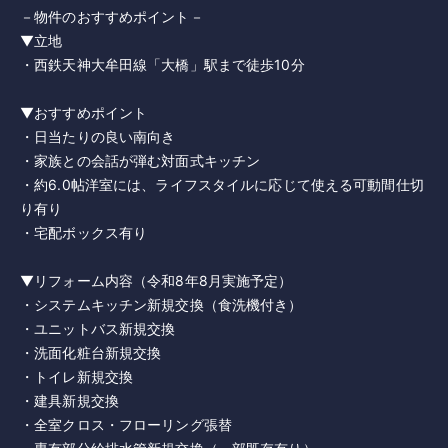
－物件のおすすめポイント－
▼立地
・西鉄天神大牟田線「大橋」駅まで徒歩10分
▼おすすめポイント
・日当たりの良い南向き
・家族との会話が弾む対面式キッチン
・約6.0帖洋室には、ライフスタイルに応じて使える可動間仕切
り有り
・宅配ボックス有り
▼リフォーム内容（令和8年8月実施予定）
・システムキッチン新規交換（食洗機付き）
・ユニットバス新規交換
・洗面化粧台新規交換
・トイレ新規交換
・建具新規交換
・全室クロス・フローリング張替