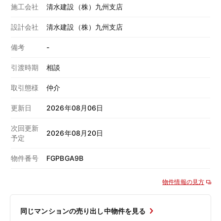
施工会社
清水建設（株）九州支店
設計会社
清水建設（株）九州支店
備考
-
引渡時期
相談
取引態様
仲介
更新日
2026年08月06日
次回更新
2026年08月20日
予定
物件番号
FGPBGA9B
物件情報の見方
同じマンションの売り出し中物件を見る