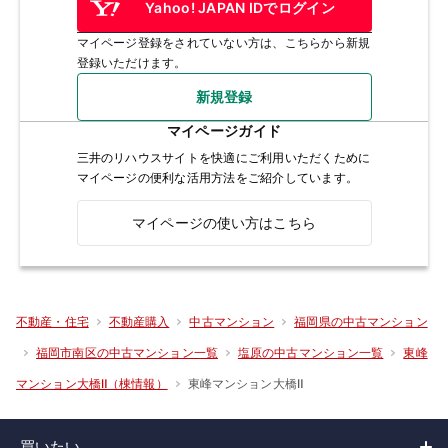
Yahoo! JAPAN IDでログイン
マイページ登録をされていない方は、こちらから新規
登録いただけます。
新規登録
マイページガイド
三井のリハウスサイトを快適にご利用いただくために
マイページの便利な活用方法をご紹介しています。
マイページの使い方はこちら
不動産・住宅
不動産購入
中古マンション
福岡県の中古マンション
福岡市南区の中古マンション一覧
塩原の中古マンション一覧
東峰
東峰マンション大橋Ⅱ
マンション大橋Ⅱ（棟情報）
買いたい