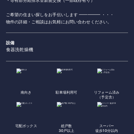
・専有部分給排水管新規交換（一部既存有り）
ご希望の住まい探しをお手伝いします ━━━━━ ・・・
設備
食器洗乾燥機
南向き
駐車場利用可
リフォーム済み
（予定含）
宅配ボックス
総戸数
スーパー
30戸以上
徒歩10分以内