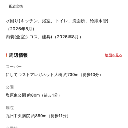
配管交換
水回り(キッチン、浴室、トイレ、洗面所、給排水管)
（2026年8月）
内装(全室クロス、建具)（2026年8月）
周辺情報
地図を見る
スーパー
にしてつストアレガネット大橋 約730m（徒歩10分）
公園
塩原東公園 約80m（徒歩1分）
病院
九州中央病院 約880m（徒歩11分）