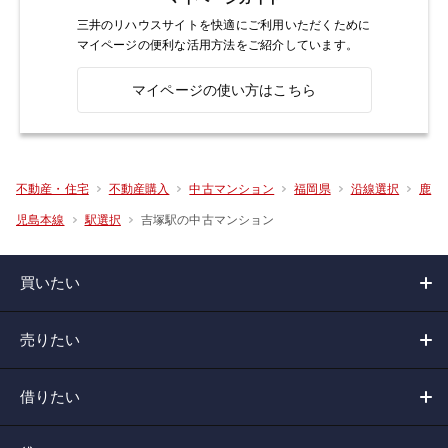
三井のリハウスサイトを快適にご利用いただくために
マイページの便利な活用方法をご紹介しています。
マイページの使い方はこちら
不動産・住宅
不動産購入
中古マンション
福岡県
沿線選択
鹿
吉塚駅の中古マンション
児島本線
駅選択
買いたい
売りたい
借りたい