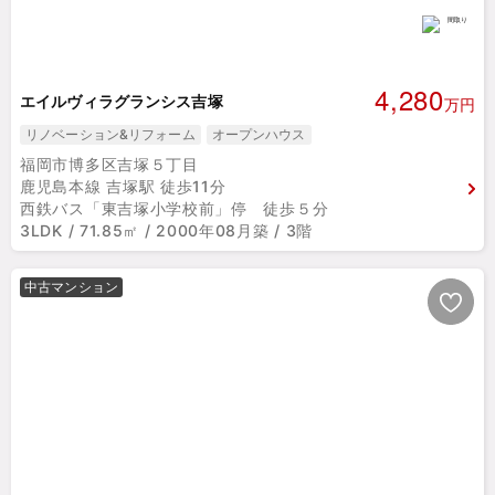
4,280
エイルヴィラグランシス吉塚
万円
リノベーション&リフォーム
オープンハウス
福岡市博多区吉塚５丁目
鹿児島本線 吉塚駅 徒歩11分
西鉄バス「東吉塚小学校前」停 徒歩５分
3LDK / 71.85㎡ / 2000年08月築 / 3階
中古マンション