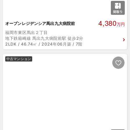
4,380
オープンレジデンシア馬出九大病院前
万円
福岡市東区馬出２丁目
地下鉄箱崎線 馬出九大病院前駅 徒歩2分
2LDK / 46.74㎡ / 2024年06月築 / 7階
中古マンション