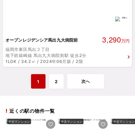
3,290
オープンレジデンシア馬出九大病院前
万円
福岡市東区馬出２丁目
地下鉄箱崎線 馬出九大病院前駅 徒歩2分
1LDK / 34.2㎡ / 2024年06月築 / 2階
次へ
1
2
近くの駅の物件一覧
中古マンション
中古マンション
中古マンション