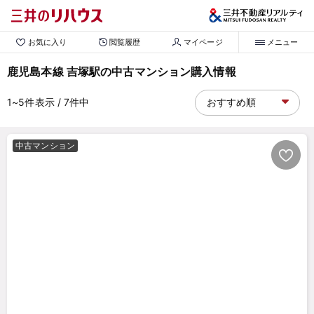
お気に入り
閲覧履歴
マイページ
メニュー
鹿児島本線 吉塚駅の中古マンション購入情報
1~5
件表示
/ 7
件中
中古マンション