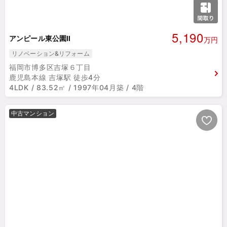
5,190
アンピール東公園Ⅱ
万円
リノベーション&リフォーム
福岡市博多区吉塚６丁目
鹿児島本線 吉塚駅 徒歩4分
4LDK / 83.52㎡ / 1997年04月築 / 4階
中古マンション