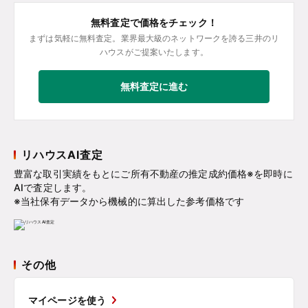
無料査定で価格をチェック！
まずは気軽に無料査定。業界最大級のネットワークを誇る三井のリ
ハウスがご提案いたします。
無料査定に進む
リハウスAI査定
豊富な取引実績をもとにご所有不動産の推定成約価格※を即時に
AIで査定します。
※当社保有データから機械的に算出した参考価格です
その他
マイページを使う