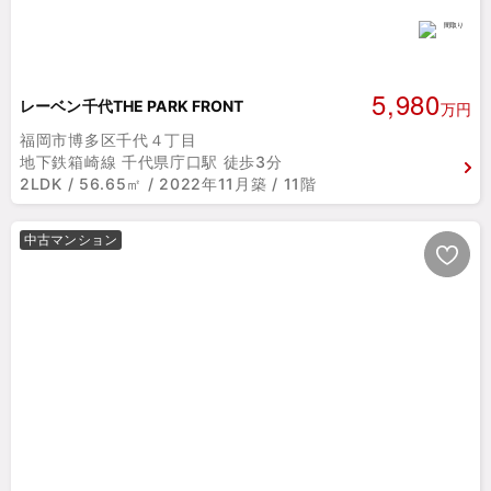
5,980
レーベン千代THE PARK FRONT
万円
福岡市博多区千代４丁目
地下鉄箱崎線 千代県庁口駅 徒歩3分
2LDK / 56.65㎡ / 2022年11月築 / 11階
中古マンション