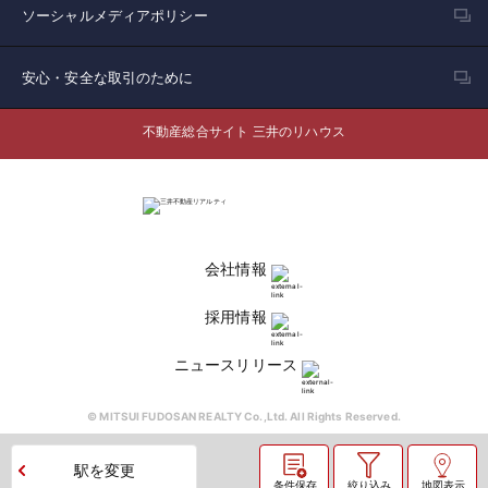
ソーシャルメディアポリシー
安心・安全な取引のために
不動産総合サイト 三井のリハウス
会社情報
採用情報
ニュースリリース
© MITSUI FUDOSAN REALTY Co.,Ltd. All Rights Reserved.
駅を変更
条件保存
絞り込み
地図表示