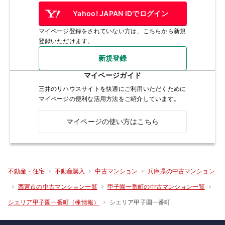
Yahoo! JAPAN IDでログイン
マイページ登録をされていない方は、こちらから新規
登録いただけます。
新規登録
マイページガイド
三井のリハウスサイトを快適にご利用いただくために
マイページの便利な活用方法をご紹介しています。
マイページの使い方はこちら
不動産・住宅
不動産購入
中古マンション
兵庫県の中古マンション
西宮市の中古マンション一覧
甲子園一番町の中古マンション一覧
シエリア甲子園一番町
シエリア甲子園一番町（棟情報）