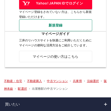
Yahoo! JAPAN IDでログイン
マイページ登録をされていない方は、こちらから新規
登録いただけます。
新規登録
マイページガイド
三井のリハウスサイトを快適にご利用いただくために
マイページの便利な活用方法をご紹介しています。
マイページの使い方はこちら
不動産・住宅
不動産購入
中古マンション
兵庫県
沿線選択
阪
出屋敷駅の中古マンション
神本線
駅選択
買いたい