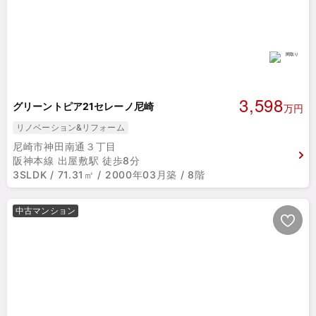
3,598
グリーントピア21セレーノ尼崎
万円
リノベーション&リフォーム
尼崎市神田南通３丁目
阪神本線 出屋敷駅 徒歩8分
3SLDK / 71.31㎡ / 2000年03月築 / 8階
中古マンション