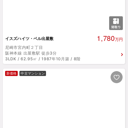
1,780
イスズハイツ・ベル出屋敷
万円
尼崎市宮内町２丁目
阪神本線 出屋敷駅 徒歩3分
3LDK / 62.95㎡ / 1987年10月築 / 8階
新価格
中古マンション