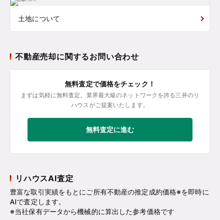
土地について
不動産売却に関するお問い合わせ
無料査定で価格をチェック！
まずは気軽に無料査定。業界最大級のネットワークを誇る三井のリ
ハウスがご提案いたします。
無料査定に進む
リハウスAI査定
豊富な取引実績をもとにご所有不動産の推定成約価格※を即時に
AIで査定します。
※当社保有データから機械的に算出した参考価格です