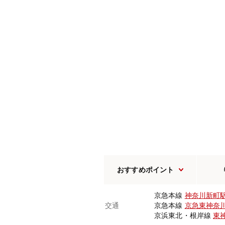
おすすめポイント
京急本線
神奈川新町
交通
京急本線
京急東神奈
京浜東北・根岸線
東