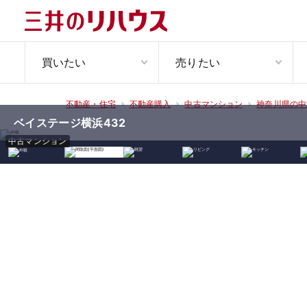
買いたい
売りたい
不動産・住宅
不動産購入
中古マンション
神奈川県の中
ベイステージ横浜432
中古マンション