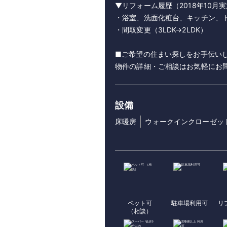
▼リフォーム履歴（2018年10月
・浴室、洗面化粧台、キッチン、
・間取変更（3LDK→2LDK）
■ご希望の住まい探しをお手伝いし
物件の詳細・ご相談はお気軽にお
設備
床暖房
ウォークインクローゼッ
ペット可
駐車場利用可
リ
（相談）