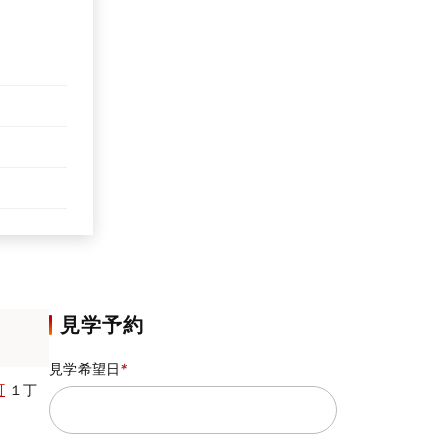
見学予約
見学希望日
*
町
１丁