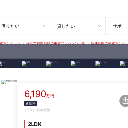
借りたい
貸したい
サポー
古マンション
横浜市神奈川区の中古マンション一覧
新浦島町の中古マンシ
6,190
万円
新価格
1日前に価格変更
2LDK