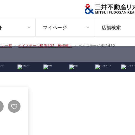
ト
マイページ
店舗検索
ベイステージ横浜432
ョン一覧
ベイステージ横浜432（棟情報）