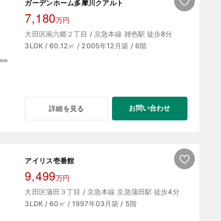
ガーデンホーム多摩川クアルト
7,180
万円
大田区南六郷２丁目 / 京急本線 雑色駅 徒歩8分
3LDK / 60.12㎡ / 2005年12月築 / 6階
お問い合わせ
詳細を見る
アイリス壱番館
9,499
万円
大田区蒲田３丁目 / 京急本線 京急蒲田駅 徒歩4分
3LDK / 60㎡ / 1997年03月築 / 5階