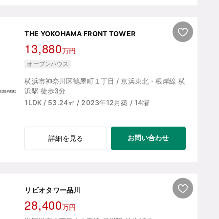
THE YOKOHAMA FRONT TOWER
13,880
万円
オープンハウス
横浜市神奈川区鶴屋町１丁目 / 京浜東北・根岸線 横
浜駅 徒歩3分
1LDK / 53.24㎡ / 2023年12月築 / 14階
お問い合わせ
詳細を見る
リビオタワー品川
28,400
万円