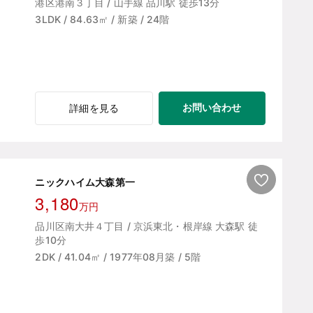
港区港南３丁目 / 山手線 品川駅 徒歩13分
3LDK / 84.63㎡ / 新築 / 24階
お問い合わせ
詳細を見る
ニックハイム大森第一
3,180
万円
品川区南大井４丁目 / 京浜東北・根岸線 大森駅 徒
歩10分
2DK / 41.04㎡ / 1977年08月築 / 5階