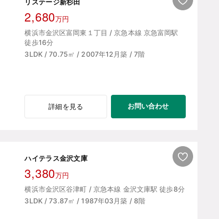
リステージ新杉田
2,680
万円
横浜市金沢区富岡東１丁目 / 京急本線 京急富岡駅
徒歩16分
3LDK / 70.75㎡ / 2007年12月築 / 7階
お問い合わせ
詳細を見る
ハイテラス金沢文庫
3,380
万円
横浜市金沢区谷津町 / 京急本線 金沢文庫駅 徒歩8分
3LDK / 73.87㎡ / 1987年03月築 / 8階