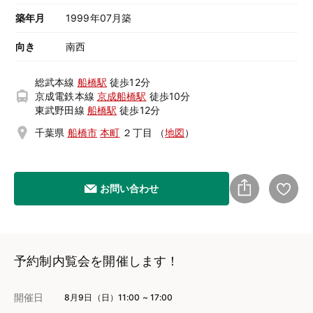
築年月
1999年07月築
向き
南西
総武本線
船橋駅
徒歩12分
京成電鉄本線
京成船橋駅
徒歩10分
東武野田線
船橋駅
徒歩12分
千葉県
船橋市
本町
２丁目
（
地図
）
お問い合わせ
予約制内覧会を開催します！
開催日
8月9日（日）11:00 ~ 17:00