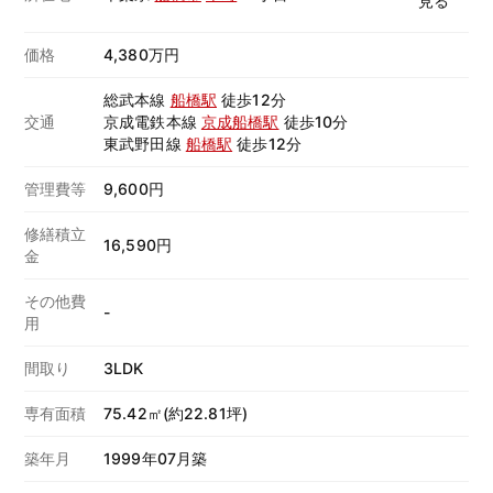
価格
4,380万円
総武本線
船橋駅
徒歩12分
交通
京成電鉄本線
京成船橋駅
徒歩10分
東武野田線
船橋駅
徒歩12分
管理費等
9,600円
修繕積立
16,590円
金
その他費
-
用
間取り
3LDK
専有面積
75.42㎡(約22.81坪)
築年月
1999年07月築