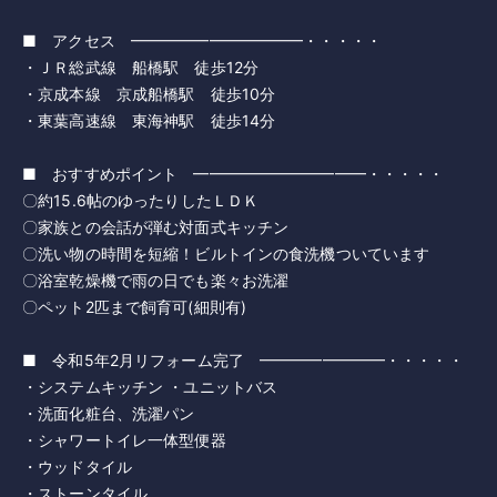
■ アクセス ━━━━━━━━━━━・・・・・
・ＪＲ総武線 船橋駅 徒歩12分
・京成本線 京成船橋駅 徒歩10分
・東葉高速線 東海神駅 徒歩14分
■ おすすめポイント ━━━━━━━━━━━・・・・・
〇約15.6帖のゆったりしたＬＤＫ
〇家族との会話が弾む対面式キッチン
〇洗い物の時間を短縮！ビルトインの食洗機ついています
〇浴室乾燥機で雨の日でも楽々お洗濯
〇ペット2匹まで飼育可(細則有)
■ 令和5年2月リフォーム完了 ━━━━━━━━・・・・・
・システムキッチン ・ユニットバス
・洗面化粧台、洗濯パン
・シャワートイレ一体型便器
・ウッドタイル
・ストーンタイル