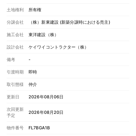
土地権利
所有権
分譲会社
（株）新東建設 (新築分譲時における売主)
施工会社
東洋建設（株）
設計会社
ケイワイコントラクター（株）
備考
-
引渡時期
即時
取引態様
仲介
更新日
2026年08月06日
次回更新
2026年08月20日
予定
物件番号
FL7BGA1B