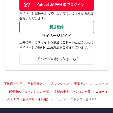
Yahoo! JAPAN IDでログイン
マイページ登録をされていない方は、こちらから新規
登録いただけます。
新規登録
マイページガイド
三井のリハウスサイトを快適にご利用いただくために
マイページの便利な活用方法をご紹介しています。
マイページの使い方はこちら
不動産・住宅
不動産購入
中古マンション
千葉県の中古マンション
船橋市の中古マンション一覧
本町の中古マンション一覧
ニューイ
ニューイーストタワー船橋本町
ーストタワー船橋本町（棟情報）