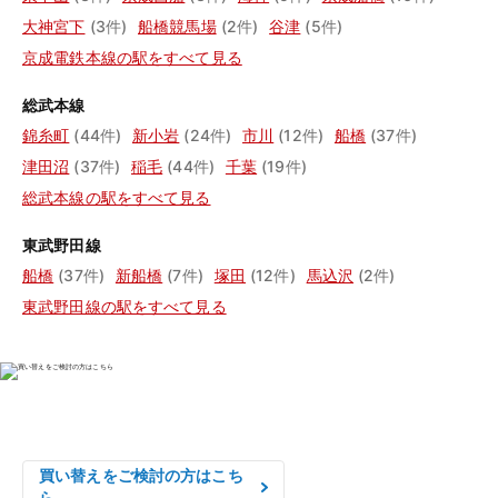
大神宮下
(3件)
船橋競馬場
(2件)
谷津
(5件)
京成電鉄本線の駅をすべて見る
総武本線
錦糸町
(44件)
新小岩
(24件)
市川
(12件)
船橋
(37件)
津田沼
(37件)
稲毛
(44件)
千葉
(19件)
総武本線の駅をすべて見る
東武野田線
船橋
(37件)
新船橋
(7件)
塚田
(12件)
馬込沢
(2件)
東武野田線の駅をすべて見る
物件の売却をご検討の方は、

はやめの査定依頼がおすすめです！
買い替えをご検討の方はこち
ら