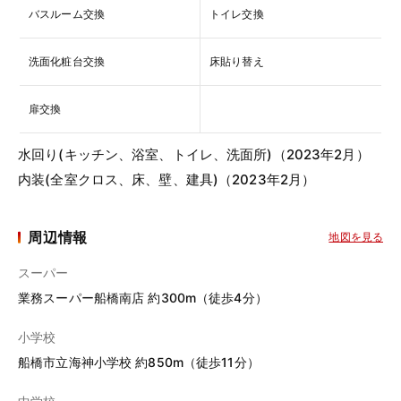
バスルーム交換
トイレ交換
洗面化粧台交換
床貼り替え
扉交換
水回り(キッチン、浴室、トイレ、洗面所)（2023年2月）
内装(全室クロス、床、壁、建具)（2023年2月）
周辺情報
地図を見る
スーパー
業務スーパー船橋南店 約300m（徒歩4分）
小学校
船橋市立海神小学校 約850m（徒歩11分）