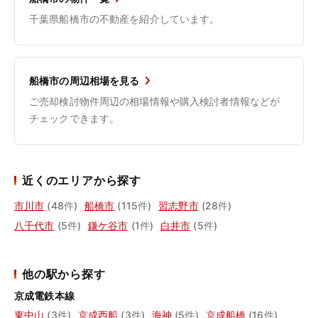
千葉県船橋市の不動産を紹介しています。
船橋市の周辺相場を見る
ご売却検討物件周辺の相場情報や購入検討者情報などが
チェックできます。
近くのエリアから探す
市川市
(48件)
船橋市
(115件)
習志野市
(28件)
八千代市
(5件)
鎌ケ谷市
(1件)
白井市
(5件)
他の駅から探す
京成電鉄本線
東中山
(3件)
京成西船
(3件)
海神
(5件)
京成船橋
(16件)