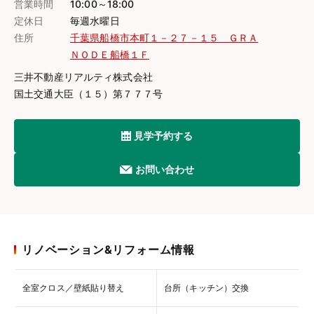
営業時間
10:00～18:00
定休日
毎週水曜日
住所
千葉県船橋市本町１－２７－１５ ＧＲＡ
ＮＯＤＥ船橋１Ｆ
三井不動産リアルティ株式会社
国土交通大臣（１５）第７７７号
見学予約する
お問い合わせ
リノベーション&リフォーム情報
全室クロス／壁紙貼り替え
台所（キッチン）交換