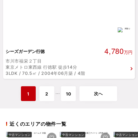
4,780
シーズガーデン行徳
万円
市川市福栄２丁目
東京メトロ東西線 行徳駅 徒歩14分
3LDK / 70.5㎡ / 2004年06月築 / 4階
次へ
⋯
1
2
10
近くのエリアの物件一覧
中古マンション
中古マンション
中古マンション