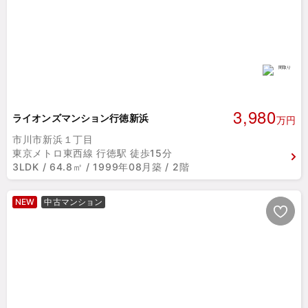
3,980
ライオンズマンション行徳新浜
万円
市川市新浜１丁目
東京メトロ東西線 行徳駅 徒歩15分
3LDK / 64.8㎡ / 1999年08月築 / 2階
NEW
中古マンション