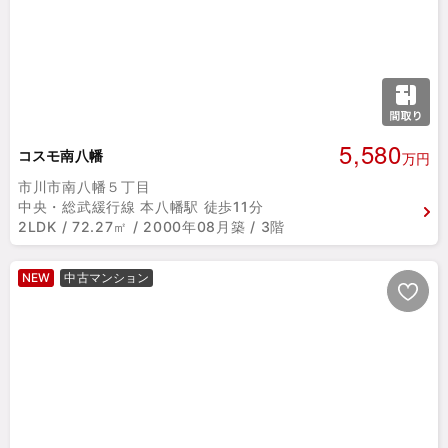
5,580
コスモ南八幡
万円
市川市南八幡５丁目
中央・総武緩行線 本八幡駅 徒歩11分
2LDK / 72.27㎡ / 2000年08月築 / 3階
NEW
中古マンション