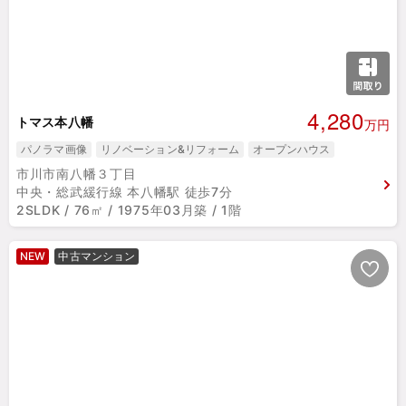
4,280
トマス本八幡
万円
パノラマ画像
リノベーション&リフォーム
オープンハウス
市川市南八幡３丁目
中央・総武緩行線 本八幡駅 徒歩7分
2SLDK / 76㎡ / 1975年03月築 / 1階
NEW
中古マンション