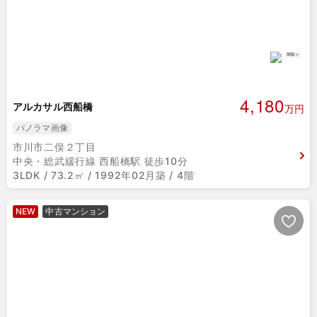
4,180
アルカサル西船橋
万円
パノラマ画像
市川市二俣２丁目
中央・総武緩行線 西船橋駅 徒歩10分
3LDK / 73.2㎡ / 1992年02月築 / 4階
NEW
中古マンション