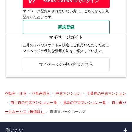
Yahoo! JAPAN IDでログイン
マイページ登録をされていない方は、こちらから新規
登録いただけます。
新規登録
マイページガイド
三井のリハウスサイトを快適にご利用いただくために
マイページの便利な活用方法をご紹介しています。
マイページの使い方はこちら
不動産・住宅
不動産購入
中古マンション
千葉県の中古マンション
市川市の中古マンション一覧
鬼高の中古マンション一覧
市川東パ
市川東パークホームズ
ークホームズ（棟情報）
買いたい