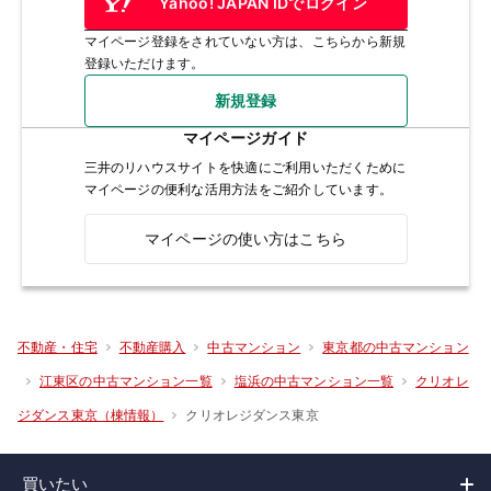
Yahoo! JAPAN IDでログイン
マイページ登録をされていない方は、こちらから新規
登録いただけます。
新規登録
マイページガイド
三井のリハウスサイトを快適にご利用いただくために
マイページの便利な活用方法をご紹介しています。
マイページの使い方はこちら
不動産・住宅
不動産購入
中古マンション
東京都の中古マンション
江東区の中古マンション一覧
塩浜の中古マンション一覧
クリオレ
クリオレジダンス東京
ジダンス東京（棟情報）
買いたい