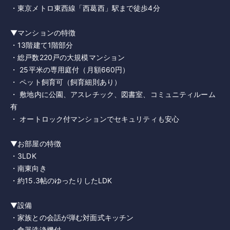
・東京メトロ東西線「西葛西」駅まで徒歩4分
▼マンションの特徴
・13階建て1階部分
・総戸数220戸の大規模マンション
・ 25平米の専用庭付（月額660円）
・ ペット飼育可（飼育細則あり）
・ 敷地内に公園、アスレチック、図書室、コミュニティルーム
有
・ オートロック付マンションでセキュリティも安心
▼お部屋の特徴
・3LDK
・南東向き
・約15.3帖のゆったりしたLDK
▼設備
・家族との会話が弾む対面式キッチン
・食器洗浄機付