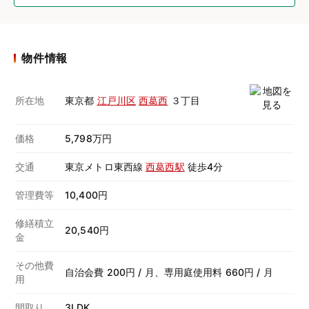
物件情報
所在地
東京都
江戸川区
西葛西
３丁目
価格
5,798万円
交通
東京メトロ東西線
西葛西駅
徒歩4分
管理費等
10,400円
修繕積立
20,540円
金
その他費
自治会費 200円 / 月、専用庭使用料 660円 / 月
用
間取り
3LDK