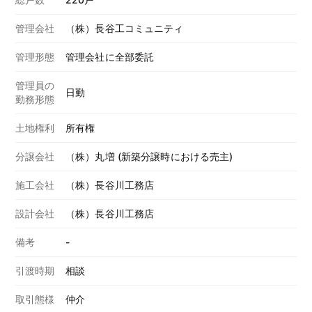
管理会社
（株）長谷工コミュニティ
管理形態
管理会社に全部委託
管理員の
日勤
勤務形態
土地権利
所有権
分譲会社
（株）丸増 (新築分譲時における売主)
施工会社
（株）長谷川工務店
設計会社
（株）長谷川工務店
備考
-
引渡時期
相談
取引態様
仲介