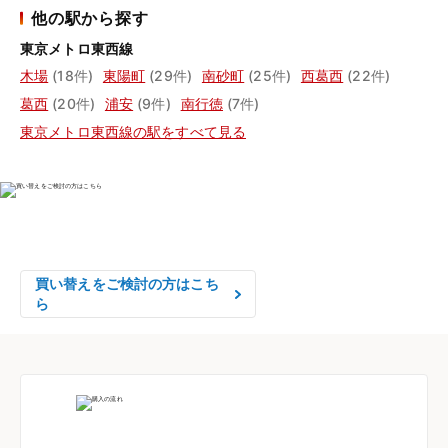
他の駅から探す
東京メトロ東西線
木場
(18件)
東陽町
(29件)
南砂町
(25件)
西葛西
(22件)
葛西
(20件)
浦安
(9件)
南行徳
(7件)
東京メトロ東西線の駅をすべて見る
物件の売却をご検討の方は、

はやめの査定依頼がおすすめです！
買い替えをご検討の方はこち
ら