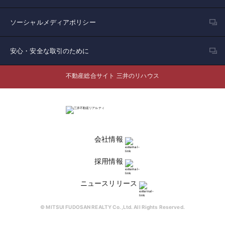
ソーシャルメディアポリシー
安心・安全な取引のために
不動産総合サイト 三井のリハウス
会社情報
採用情報
ニュースリリース
© MITSUI FUDOSAN REALTY Co.,Ltd. All Rights Reserved.