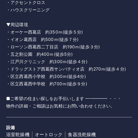
・アクセントクロス
・ハウスクリーニング
▼周辺環境
・オーケー西葛店 約350ｍ(徒歩５分)
・イオン葛西店 約500ｍ(徒歩７分)
・ローソン西葛西二丁目店 約190ｍ(徒歩３分)
・五之割公園 約400ｍ(徒歩5分)
・江戸川クリニック 約300ｍ(徒歩４分)
・ドラッグストア西葛西サンパティオ店 約270ｍ(徒歩４分)
・区立西葛西小学校 約300ｍ(徒歩4分)
・区立西葛西中学校 約700ｍ(徒歩９分)
■ご希望の住まい探しをお手伝いします ━━━━━ ・・・
物件の詳細・ご相談はお気軽にお問い合わせください。
設備
浴室乾燥機
オートロック
食器洗乾燥機