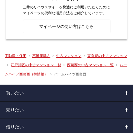
三井のリハウスサイトを快適にご利用いただくために
マイページの便利な活用方法をご紹介しています。
マイページの使い方はこちら
不動産・住宅
不動産購入
中古マンション
東京都の中古マンション
江戸川区の中古マンション一覧
西葛西の中古マンション一覧
バー
バームハイツ西葛西
ムハイツ西葛西（棟情報）
買いたい
売りたい
借りたい