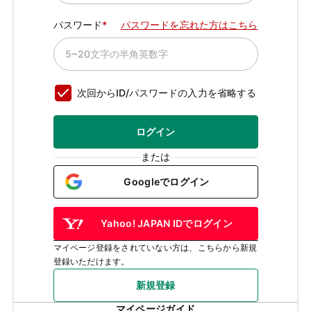
パスワード
パスワードを忘れた方はこちら
次回からID/パスワードの入力を省略する
ログイン
または
Googleでログイン
Yahoo! JAPAN IDでログイン
マイページ登録をされていない方は、こちらから新規
登録いただけます。
新規登録
マイページガイド