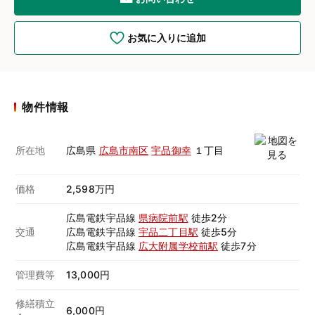
お気に入りに追加
物件情報
所在地
広島県
広島市南区
宇品御幸
１丁目
価格
2,598万円
広島電鉄宇品線
県病院前駅
徒歩2分
交通
広島電鉄宇品線
宇品二丁目駅
徒歩5分
広島電鉄宇品線
広大附属学校前駅
徒歩7分
管理費等
13,000円
修繕積立
6,000円