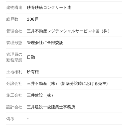
建物構造
鉄骨鉄筋コンクリート造
総戸数
208戸
管理会社
三井不動産レジデンシャルサービス中国（株）
管理形態
管理会社に全部委託
管理員の
日勤
勤務形態
土地権利
所有権
分譲会社
三井不動産（株） (新築分譲時における売主)
施工会社
三井建設（株）
設計会社
三井建設一級建築士事務所
備考
-