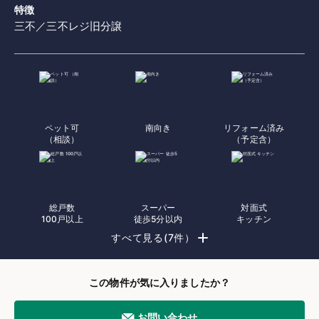
特徴
三不／三不レジ旧分譲
ペット可
南向き
リフォーム済み
（相談）
（予定含）
総戸数
スーパー
対面式
100戸以上
徒歩5分以内
キッチン
すべて見る(7件）
この物件が気に入りましたか？
お問い合わせ