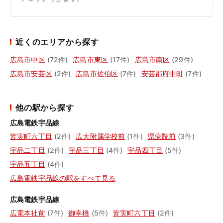
近くのエリアから探す
広島市中区
(72件)
広島市東区
(17件)
広島市南区
(29件)
広島市安芸区
(2件)
広島市佐伯区
(7件)
安芸郡府中町
(7件)
他の駅から探す
広島電鉄宇品線
皆実町六丁目
(2件)
広大附属学校前
(1件)
県病院前
(3件)
宇品二丁目
(2件)
宇品三丁目
(4件)
宇品四丁目
(5件)
宇品五丁目
(4件)
広島電鉄宇品線の駅をすべて見る
広島電鉄宇品線
広電本社前
(7件)
御幸橋
(5件)
皆実町六丁目
(2件)