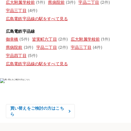
広大附属学校前
(1件)
県病院前
(3件)
宇品二丁目
(2件)
宇品三丁目
(4件)
広島電鉄宇品線の駅をすべて見る
広島電鉄宇品線
御幸橋
(5件)
皆実町六丁目
(2件)
広大附属学校前
(1件)
県病院前
(3件)
宇品二丁目
(2件)
宇品三丁目
(4件)
宇品四丁目
(5件)
広島電鉄宇品線の駅をすべて見る
物件の売却をご検討の方は、

はやめの査定依頼がおすすめです！
買い替えをご検討の方はこち
ら