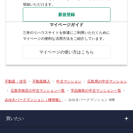
登録いただけます。
新規登録
マイページガイド
三井のリハウスサイトを快適にご利用いただくために
マイページの便利な活用方法をご紹介しています。
マイページの使い方はこちら
不動産・住宅
不動産購入
中古マンション
広島県の中古マンション
広島市南区の中古マンション一覧
宇品御幸の中古マンション一覧
みゆきパークマンション A棟
みゆきパークマンション（棟情報）
買いたい