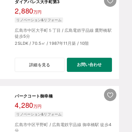
ダイアパレス大手町第3
2,880
万円
リノベーション&リフォーム
広島市中区大手町５丁目 / 広島電鉄宇品線 鷹野橋駅
徒歩5分
2SLDK / 70.5㎡ / 1987年11月築 / 10階
お問い合わせ
詳細を見る
パークコート御幸橋
4,280
万円
リノベーション&リフォーム
広島市中区平野町 / 広島電鉄宇品線 御幸橋駅 徒歩4
分