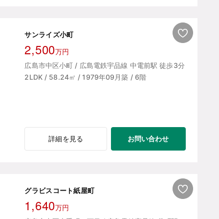
サンライズ小町
2,500
万円
広島市中区小町 / 広島電鉄宇品線 中電前駅 徒歩3分
2LDK / 58.24㎡ / 1979年09月築 / 6階
お問い合わせ
詳細を見る
グラビスコート紙屋町
1,640
万円