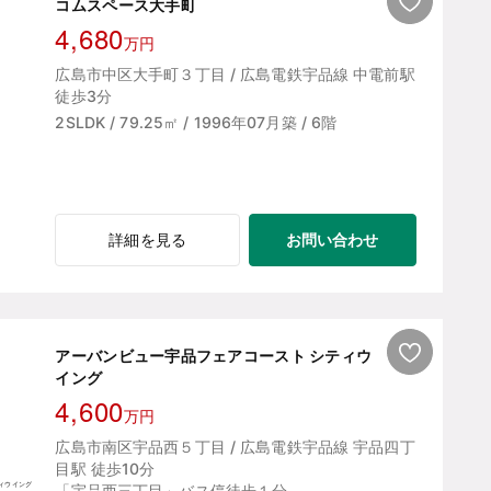
コムスペース大手町
4,680
万円
広島市中区大手町３丁目 / 広島電鉄宇品線 中電前駅
徒歩3分
2SLDK / 79.25㎡ / 1996年07月築 / 6階
お問い合わせ
詳細を見る
アーバンビュー宇品フェアコースト シティウ
イング
4,600
万円
広島市南区宇品西５丁目 / 広島電鉄宇品線 宇品四丁
目駅 徒歩10分
「宇品西三丁目」バス停徒歩１分