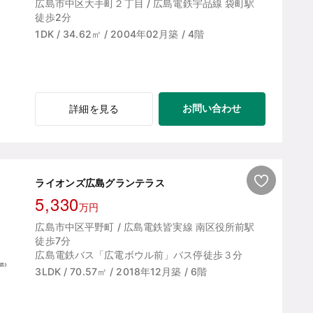
広島市中区大手町２丁目 / 広島電鉄宇品線 袋町駅
徒歩2分
1DK / 34.62㎡ / 2004年02月築 / 4階
お問い合わせ
詳細を見る
ライオンズ広島グランテラス
5,330
万円
広島市中区平野町 / 広島電鉄皆実線 南区役所前駅
徒歩7分
広島電鉄バス「広電ボウル前」バス停徒歩３分
3LDK / 70.57㎡ / 2018年12月築 / 6階