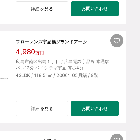
お問い合わせ
詳細を見る
フローレンス宇品橋グランドアーク
4,980
万円
広島市南区出島１丁目 / 広島電鉄宇品線 本通駅
バス13分 ベイシティ宇品 停歩4分
4SLDK / 118.51㎡ / 2006年05月築 / 8階
お問い合わせ
詳細を見る