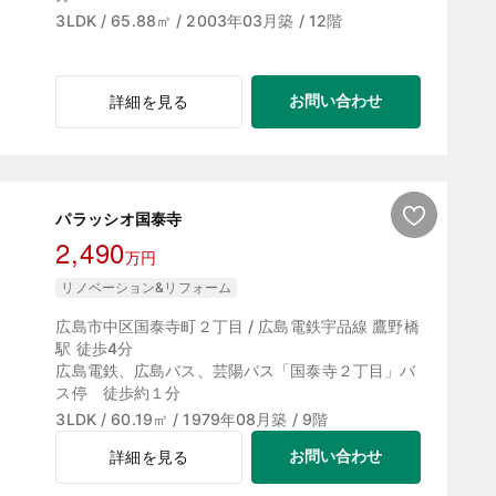
3LDK / 65.88㎡ / 2003年03月築 / 12階
お問い合わせ
詳細を見る
パラッシオ国泰寺
2,490
万円
リノベーション&リフォーム
広島市中区国泰寺町２丁目 / 広島電鉄宇品線 鷹野橋
駅 徒歩4分
広島電鉄、広島バス、芸陽バス「国泰寺２丁目」バ
ス停 徒歩約１分
3LDK / 60.19㎡ / 1979年08月築 / 9階
お問い合わせ
詳細を見る