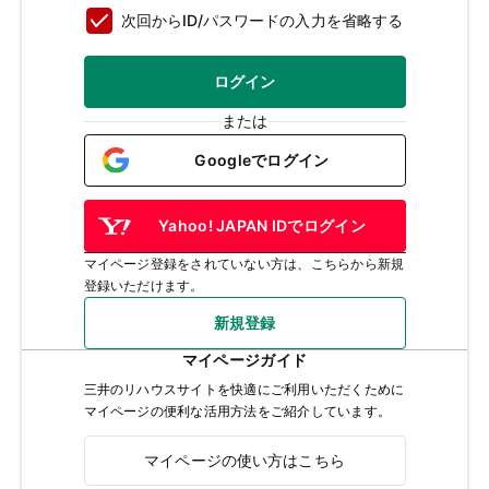
次回からID/パスワードの入力を省略する
ログイン
または
Googleでログイン
Yahoo! JAPAN IDでログイン
マイページ登録をされていない方は、こちらから新規
登録いただけます。
新規登録
マイページガイド
三井のリハウスサイトを快適にご利用いただくために
マイページの便利な活用方法をご紹介しています。
マイページの使い方はこちら