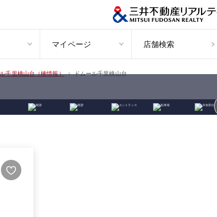
マイページ
店舗検索
ドムール千里桃山台
ル千里桃山台（棟情報）