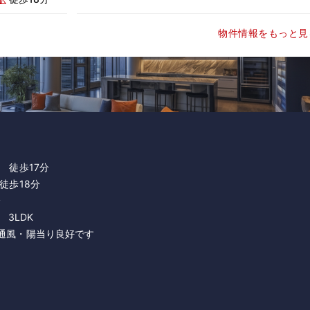
物件情報をもっと見
・
徒歩17分
徒歩18分
分
 3LDK
通風・陽当り良好です