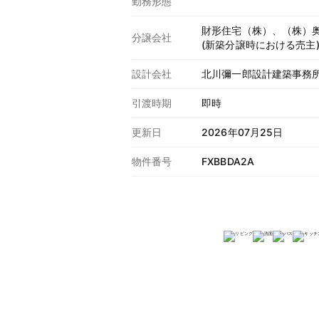
勤務形態
財形住宅（株）、（株）
分譲会社
(新築分譲時における売主
設計会社
北川彌一郎設計建築事務
引渡時期
即時
更新日
2026年07月25日
物件番号
FXBBDA2A