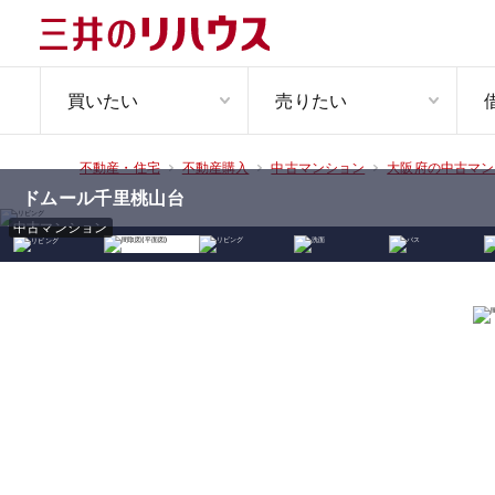
買いたい
売りたい
不動産・住宅
不動産購入
中古マンション
大阪府の中古マン
ドムール千里桃山台
中古マンション