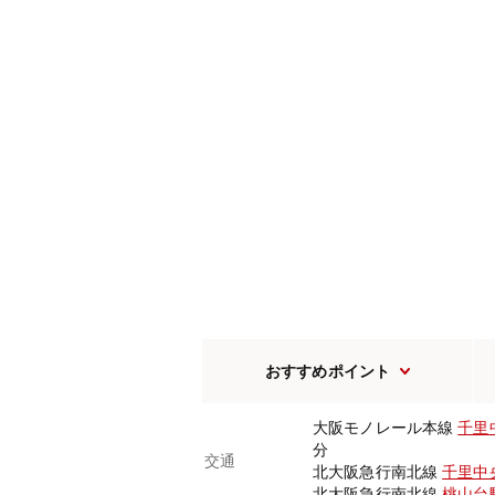
おすすめポイント
大阪モノレール本線
千里
分
交通
北大阪急行南北線
千里中
北大阪急行南北線
桃山台