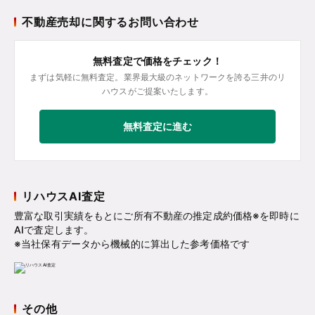
不動産売却に関するお問い合わせ
無料査定で価格をチェック！
まずは気軽に無料査定。業界最大級のネットワークを誇る三井のリ
ハウスがご提案いたします。
無料査定に進む
リハウスAI査定
豊富な取引実績をもとにご所有不動産の推定成約価格※を即時に
AIで査定します。
※当社保有データから機械的に算出した参考価格です
その他