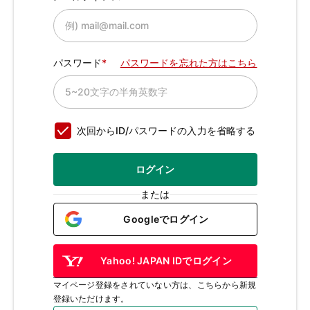
パスワード
パスワードを忘れた方はこちら
次回からID/パスワードの入力を省略する
ログイン
または
Googleでログイン
Yahoo! JAPAN IDでログイン
マイページ登録をされていない方は、こちらから新規
登録いただけます。