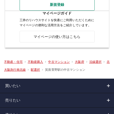
新規登録
マイページガイド
三井のリハウスサイトを快適にご利用いただくために
マイページの便利な活用方法をご紹介しています。
マイページの使い方はこちら
不動産・住宅
不動産購入
中古マンション
大阪府
沿線選択
北
箕面萱野駅の中古マンション
大阪急行南北線
駅選択
買いたい
売りたい