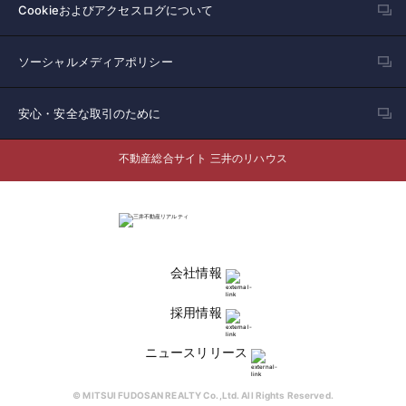
Cookieおよびアクセスログについて
ソーシャルメディアポリシー
安心・安全な取引のために
不動産総合サイト 三井のリハウス
会社情報
採用情報
ニュースリリース
© MITSUI FUDOSAN REALTY Co.,Ltd. All Rights Reserved.