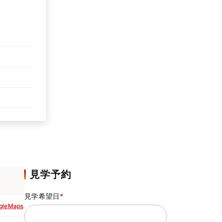
見学予約
見学希望日
*
gleMaps