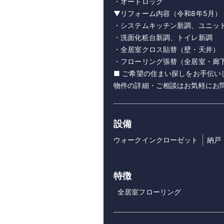
・オートロック
▼リフォーム内容（令和8年5月）
・システムキッチン新調、ユニッ
・洗面化粧台新調、トイレ新調
・全居室クロス貼替（壁・天井）
・フローリング張替（全居室・廊
■ ご希望の住まい探しをお手伝い
物件の詳細・ご相談はお気軽にお
設備
ウォークインクローゼット
納戸
特徴
全居室フローリング