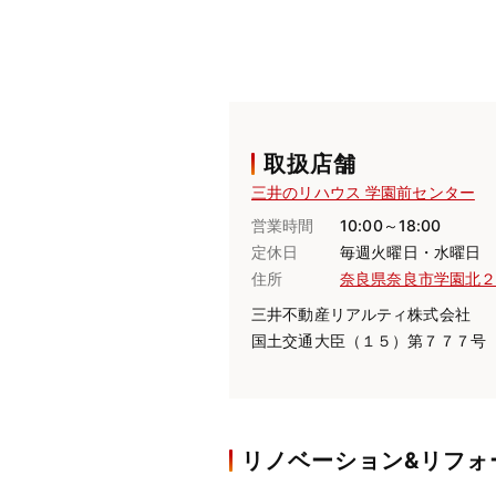
取扱店舗
三井のリハウス 学園前センター
営業時間
10:00～18:00
定休日
毎週火曜日・水曜日
住所
奈良県奈良市学園北
三井不動産リアルティ株式会社
国土交通大臣（１５）第７７７号
リノベーション&リフォ