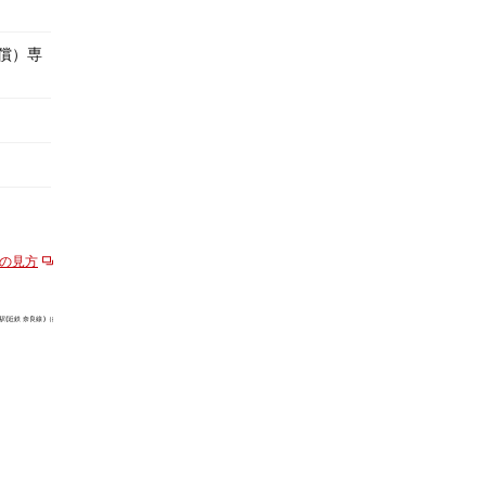
無償）専
の見方