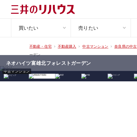
買いたい
売りたい
不動産・住宅
不動産購入
中古マンション
奈良県の中古
ーデン
ネオハイツ富雄北フォレストガーデン
中古マンション