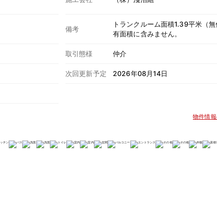
トランクルーム面積1.39平米（
備考
有面積に含みません。
取引態様
仲介
次回更新予定
2026年08月14日
物件情報