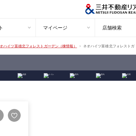
ト
マイページ
店舗検索
ネオハイツ富雄北フォレストガ
オハイツ富雄北フォレストガーデン（棟情報）