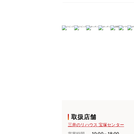
取扱店舗
三井のリハウス 宝塚センター
営業時間
10:00～18:00