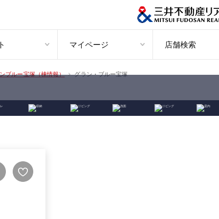
ト
マイページ
店舗検索
グラン・ブルー宝塚
ンブルー宝塚（棟情報）