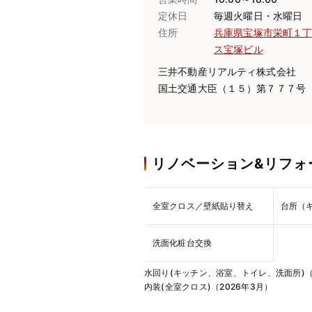
定休日
毎週火曜日・水曜日
住所
兵庫県宝塚市栄町１
ス宝塚ビル
三井不動産リアルティ株式会社
国土交通大臣（１５）第７７７号
リノベーション&リフォ
全室クロス／壁紙貼り替え
台所（
洗面化粧台交換
水回り(キッチン、浴室、トイレ、洗面所)（
内装(全室クロス)（2026年3月）