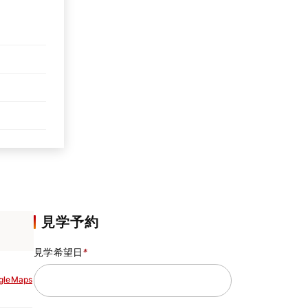
見学予約
見学希望日
*
gleMaps