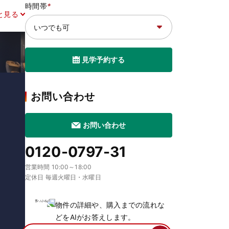
時間帯
*
と見る
見学予約する
お問い合わせ
お問い合わせ
0120-0797-31
営業時間 10:00～18:00
定休日 毎週火曜日・水曜日
物件の詳細や、購入までの流れな
どをAIがお答えします。