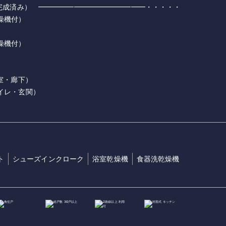
月完成済み） ━━━━━━━━━━━━━━━・・・・・
燥機付）
燥機付）
室・廊下）
イレ・玄関）
ト
シューズインクローク
浴室乾燥機
食器洗乾燥機