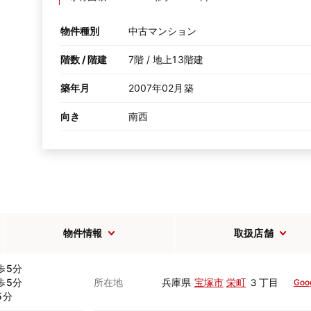
物件種別
中古マンション
階数 / 階建
7階 / 地上13階建
築年月
2007年02月築
向き
南西
物件情報
取扱店舗
歩5分
歩5分
所在地
兵庫県
宝塚市
栄町
３丁目
Goo
5分