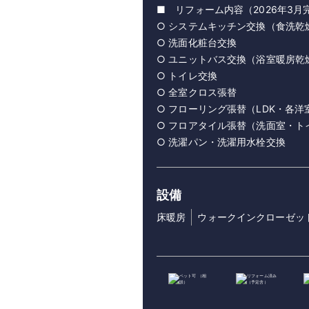
■ リフォーム内容（2026年3
○ システムキッチン交換（食洗乾
○ 洗面化粧台交換
○ ユニットバス交換（浴室暖房乾
○ トイレ交換
○ 全室クロス張替
○ フローリング張替（LDK・各洋
○ フロアタイル張替（洗面室・ト
○ 洗濯パン・洗濯用水栓交換
設備
床暖房
ウォークインクローゼッ