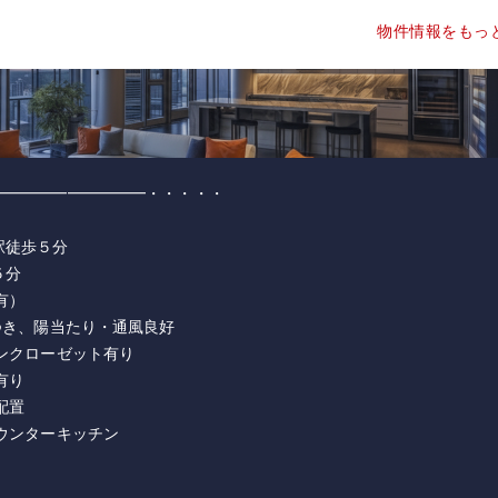
物件情報をもっ
━━━━━━━━━━・・・・・
駅徒歩５分
５分
有）
つき、陽当たり・通風良好
ンクローゼット有り
有り
配置
ウンターキッチン