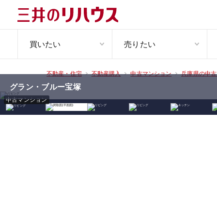
買いたい
売りたい
不動産・住宅
不動産購入
中古マンション
兵庫県の中古
グラン・ブルー宝塚
中古マンション