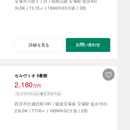
宝塚市川面５丁目 / 福知山線 宝塚駅 徒歩4分
3LDK / 73.15㎡ / 1990年03月築 / 3階
お問い合わせ
詳細を見る
セルヴィオ 3番館
2,180
万円
リノベーション&リフォーム
西宮市生瀬武庫川町 / 阪急宝塚線 宝塚駅 徒歩15分
2SLDK / 77.16㎡ / 1999年02月築 / 2階