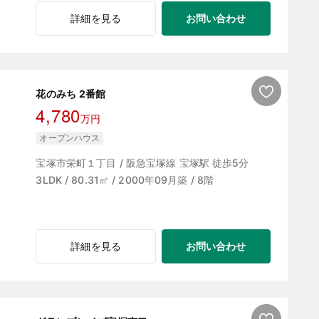
お問い合わせ
詳細を見る
花のみち 2番館
4,780
万円
オープンハウス
宝塚市栄町１丁目 / 阪急宝塚線 宝塚駅 徒歩5分
3LDK / 80.31㎡ / 2000年09月築 / 8階
お問い合わせ
詳細を見る