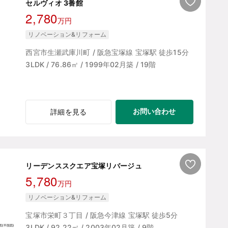
セルヴィオ 3番館
2,780
万円
リノベーション&リフォーム
西宮市生瀬武庫川町 / 阪急宝塚線 宝塚駅 徒歩15分
3LDK / 76.86㎡ / 1999年02月築 / 19階
お問い合わせ
詳細を見る
リーデンススクエア宝塚リバージュ
5,780
万円
リノベーション&リフォーム
宝塚市栄町３丁目 / 阪急今津線 宝塚駅 徒歩5分
3LDK / 92.22㎡ / 2003年02月築 / 9階