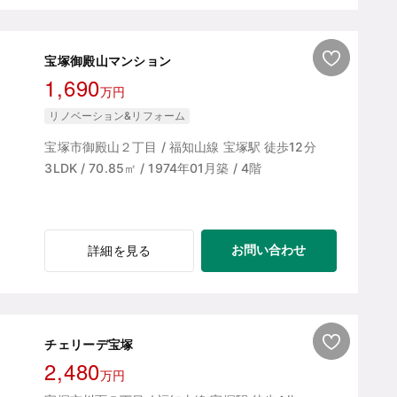
宝塚御殿山マンション
1,690
万円
リノベーション&リフォーム
宝塚市御殿山２丁目 / 福知山線 宝塚駅 徒歩12分
3LDK / 70.85㎡ / 1974年01月築 / 4階
お問い合わせ
詳細を見る
チェリーデ宝塚
2,480
万円