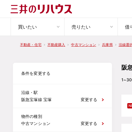
買いたい
売りたい
借
不動産・住宅
不動産購入
中古マンション
兵庫県
沿線選
阪
条件を変更する
1~30
沿線・駅
阪急宝塚線 宝塚
変更する
N
物件の種別
中古マンション
変更する