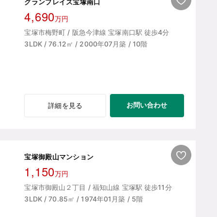
グランプレイズ宝塚南口
4,690
万円
宝塚市梅野町 / 阪急今津線 宝塚南口駅 徒歩4分
3LDK / 76.12㎡ / 2000年07月築 / 10階
お問い合わせ
詳細を見る
宝塚御殿山マンション
1,150
万円
宝塚市御殿山２丁目 / 福知山線 宝塚駅 徒歩11分
3LDK / 70.85㎡ / 1974年01月築 / 5階