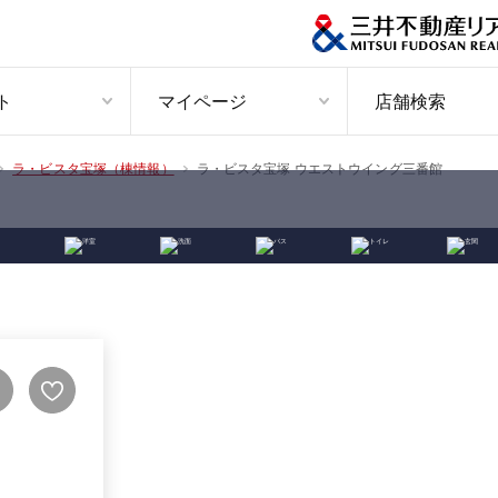
ト
マイページ
店舗検索
ラ・ビスタ宝塚 ウエストウイング三番館
ラ・ビスタ宝塚（棟情報）