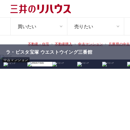
買いたい
売りたい
不動産・住宅
不動産購入
中古マンション
兵庫県の中古
ラ・ビスタ宝塚 ウエストウイング三番館
中古マンション