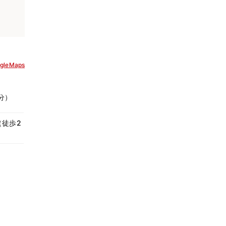
gleMaps
分）
（徒歩2