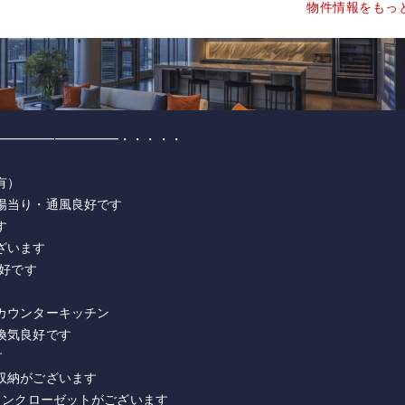
物件情報をもっ
━━━━━━━━━━・・・・・
有）
陽当り・通風良好です
す
ざいます
良好です
カウンターキッチン
換気良好です
す
収納がございます
クインクローゼットがございます