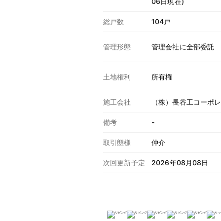
06日現在)
総戸数
104戸
管理形態
管理会社に全部委託
土地権利
所有権
施工会社
（株）長谷工コーポ
備考
-
取引態様
仲介
次回更新予定
2026年08月08日