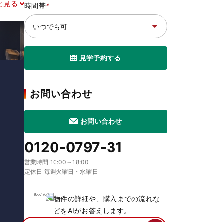
と見る
時間帯
*
見学予約する
お問い合わせ
お問い合わせ
0120-0797-31
営業時間 10:00～18:00
定休日 毎週火曜日・水曜日
物件の詳細や、購入までの流れな
どをAIがお答えします。