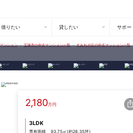
借りたい
貸したい
サポー
マンション
宝塚市の中古マンション一覧
すみれガ丘の中古マンション一覧
2,180
万円
3LDK
専有面積
93.75㎡(約28.35坪)