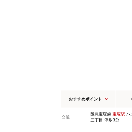
おすすめポイント
阪急宝塚線
宝塚駅
バ
交通
三丁目 停歩3分