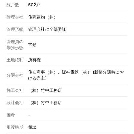
総戸数
502戸
管理会社
住商建物（株）
管理形態
管理会社に全部委託
管理員の
常勤
勤務形態
土地権利
所有権
住友商事（株）、阪神電鉄（株） (新築分譲時にお
分譲会社
ける売主)
施工会社
（株）竹中工務店
設計会社
（株）竹中工務店
備考
-
引渡時期
相談