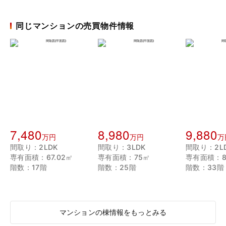
同じマンションの売買物件情報
7,480
8,980
9,880
万円
万円
万
間取り：2LDK
間取り：3LDK
間取り：2L
専有面積：67.02㎡
専有面積：75㎡
専有面積：8
階数：17階
階数：25階
階数：33階
マンションの棟情報をもっとみる