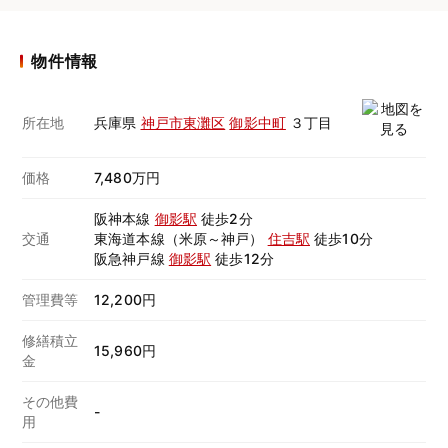
物件情報
所在地
兵庫県
神戸市東灘区
御影中町
３丁目
価格
7,480万円
阪神本線
御影駅
徒歩2分
交通
東海道本線（米原～神戸）
住吉駅
徒歩10分
阪急神戸線
御影駅
徒歩12分
管理費等
12,200円
修繕積立
15,960円
金
その他費
-
用