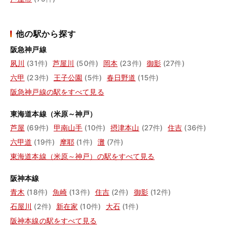
他の駅から探す
阪急神戸線
夙川
(31件)
芦屋川
(50件)
岡本
(23件)
御影
(27件)
六甲
(23件)
王子公園
(5件)
春日野道
(15件)
阪急神戸線の駅をすべて見る
東海道本線（米原～神戸）
芦屋
(69件)
甲南山手
(10件)
摂津本山
(27件)
住吉
(36件)
六甲道
(19件)
摩耶
(1件)
灘
(7件)
東海道本線（米原～神戸）の駅をすべて見る
阪神本線
青木
(18件)
魚崎
(13件)
住吉
(2件)
御影
(12件)
石屋川
(2件)
新在家
(10件)
大石
(1件)
阪神本線の駅をすべて見る