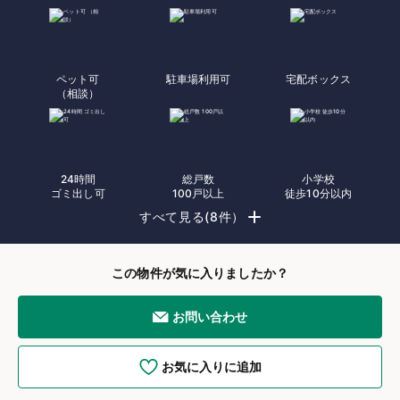
ペット可
駐車場利用可
宅配ボックス
（相談）
24時間
総戸数
小学校
ゴミ出し可
100戸以上
徒歩10分以内
すべて見る(8件）
この物件が気に入りましたか？
お問い合わせ
お気に入りに追加