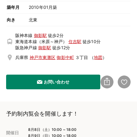
築年月
2010年01月築
向き
北東
阪神本線
御影駅
徒歩2分
東海道本線（米原～神戸）
住吉駅
徒歩10分
阪急神戸線
御影駅
徒歩12分
兵庫県
神戸市東灘区
御影中町
３丁目
（
地図
）
お問い合わせ
予約制内覧会を開催します！
8月8日（土）10:00 ~ 18:00
開催日
8月9日（日）10:00 ~ 18:00