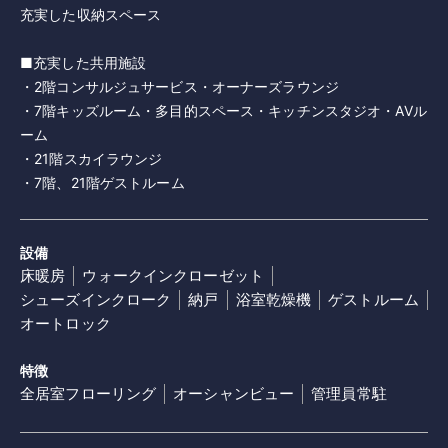
充実した収納スペース
■充実した共用施設
・2階コンサルジュサービス・オーナーズラウンジ
・7階キッズルーム・多目的スペース・キッチンスタジオ・AVル
ーム
・21階スカイラウンジ
・7階、21階ゲストルーム
設備
床暖房
ウォークインクローゼット
シューズインクローク
納戸
浴室乾燥機
ゲストルーム
オートロック
特徴
全居室フローリング
オーシャンビュー
管理員常駐