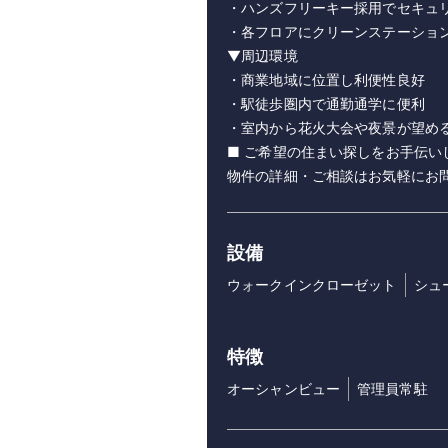
・ハンズフリーキー採用でセキュ
・各フロアにクリーンステーショ
▼周辺環境
・商業地域に位置し利便性良好
・駅徒歩圏内で通勤通学に便利
・室内から花火大会や夜景が望め
■ ご希望の住まい探しをお手伝い
物件の詳細・ご相談はお気軽にお
設備
ウォークインクローゼット
シュ
特徴
オーシャンビュー
管理員常駐