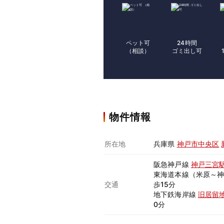
ペット可
24時間
（相談）
ゴミ出し可
物件情報
所在地
兵庫県
神戸市中央区
阪急神戸線
神戸三宮
東海道本線（米原～
交通
歩15分
地下鉄海岸線
旧居留
0分