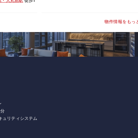
地・大丸前駅
徒歩1
物件情報をもっ
ン
部分
キュリティシステム