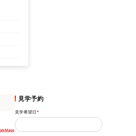
見学予約
見学希望日
*
gleMaps