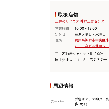
取扱店舗
三井のリハウス 神戸三宮センター
営業時間
10:00～18:00
定休日
毎週火曜日・水曜日
住所
兵庫県神戸市中央区
８ 三宮ビル北館５
三井不動産リアルティ株式会社
国土交通大臣（１５）第７７７号
周辺情報
阪急オアシス神戸三宮店
スーパー
歩18分）