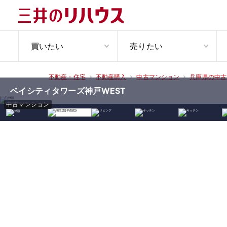
買いたい
売りたい
不動産・住宅
不動産購入
中古マンション
兵庫県の中古
ベイシティタワーズ神戸WEST
中古マンション