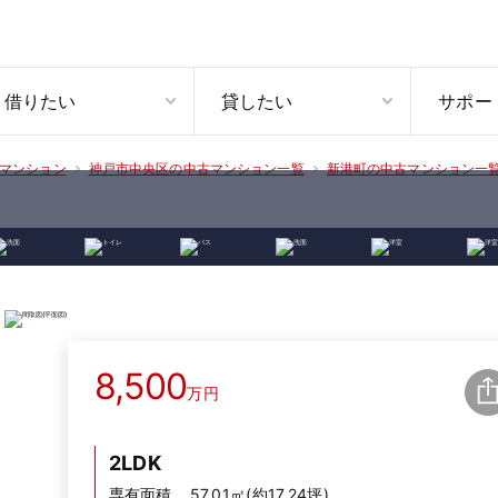
借りたい
貸したい
サポー
マンション
神戸市中央区の中古マンション一覧
新港町の中古マンション一
8,500
万円
2LDK
専有面積
57.01㎡(約17.24坪)