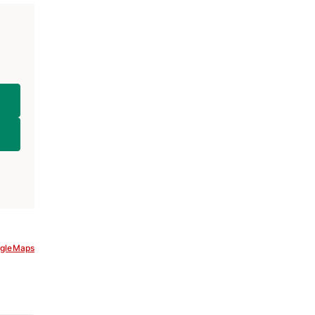
gleMaps