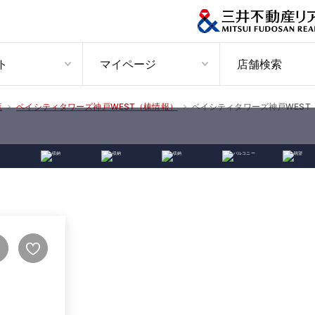
ト
マイページ
店舗検索
ベイシティタワーズ神戸WEST
覧
ベイシティタワーズ神戸WEST（棟情報）