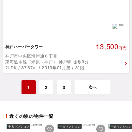
13,500
神戸ハーバータワー
万円
神戸市中央区海岸通６丁目
東海道本線（米原～神戸） 神戸駅 徒歩9分
2LDK / 87.87㎡ / 2013年01月築 / 31階
次へ
1
2
3
近くの駅の物件一覧
中古マンション
中古マンション
中古マンション