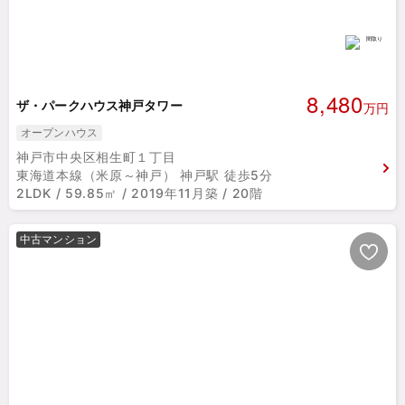
8,480
ザ・パークハウス神戸タワー
万円
オープンハウス
神戸市中央区相生町１丁目
東海道本線（米原～神戸） 神戸駅 徒歩5分
2LDK / 59.85㎡ / 2019年11月築 / 20階
中古マンション