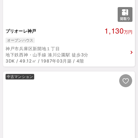
1,130
プリオーレ神戸
万円
オープンハウス
神戸市兵庫区新開地１丁目
地下鉄西神・山手線 湊川公園駅 徒歩3分
3DK / 49.12㎡ / 1987年03月築 / 4階
中古マンション