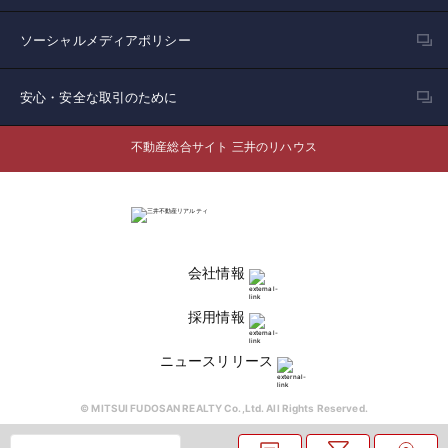
ソーシャルメディアポリシー
安心・安全な取引のために
不動産総合サイト 三井のリハウス
会社情報
採用情報
ニュースリリース
© MITSUI FUDOSAN REALTY Co.,Ltd. All Rights Reserved.