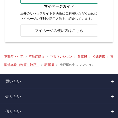
マイページガイド
三井のリハウスサイトを快適にご利用いただくために
マイページの便利な活用方法をご紹介しています。
マイページの使い方はこちら
不動産・住宅
不動産購入
中古マンション
兵庫県
沿線選択
東
神戸駅の中古マンション
海道本線（米原～神戸）
駅選択
買いたい
売りたい
借りたい