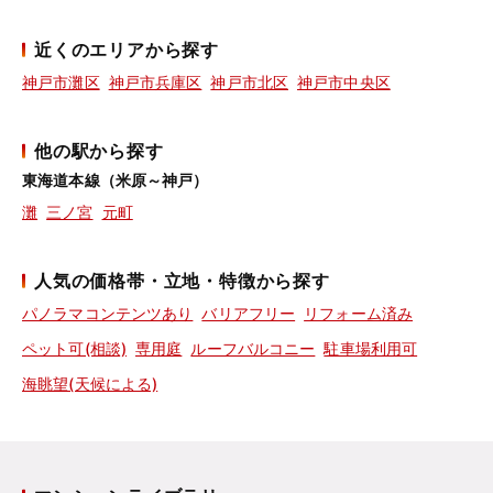
近くのエリアから探す
神戸市灘区
神戸市兵庫区
神戸市北区
神戸市中央区
他の駅から探す
東海道本線（米原～神戸）
灘
三ノ宮
元町
人気の価格帯・立地・特徴から探す
パノラマコンテンツあり
バリアフリー
リフォーム済み
ペット可(相談)
専用庭
ルーフバルコニー
駐車場利用可
海眺望(天候による)