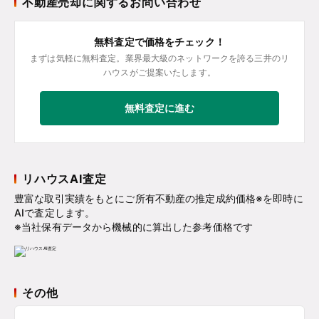
不動産売却に関するお問い合わせ
無料査定で価格をチェック！
まずは気軽に無料査定。業界最大級のネットワークを誇る三井のリ
ハウスがご提案いたします。
無料査定に進む
リハウスAI査定
豊富な取引実績をもとにご所有不動産の推定成約価格※を即時に
AIで査定します。
※当社保有データから機械的に算出した参考価格です
その他