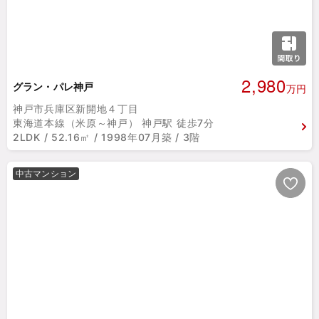
2,980
グラン・パレ神戸
万円
神戸市兵庫区新開地４丁目
東海道本線（米原～神戸） 神戸駅 徒歩7分
2LDK / 52.16㎡ / 1998年07月築 / 3階
中古マンション