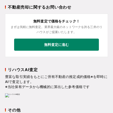
不動産売却に関するお問い合わせ
無料査定で価格をチェック！
まずは気軽に無料査定。業界最大級のネットワークを誇る三井のリ
ハウスがご提案いたします。
無料査定に進む
リハウスAI査定
豊富な取引実績をもとにご所有不動産の推定成約価格※を即時に
AIで査定します。
※当社保有データから機械的に算出した参考価格です
その他