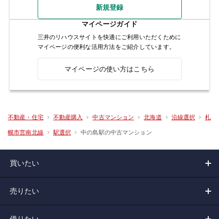
新規登録
マイページガイド
三井のリハウスサイトを快適にご利用いただくために
マイページの便利な活用方法をご紹介しています。
マイページの使い方はこちら
不動産・住宅
不動産購入
中古マンション
北海道
沿線選択
札
中の島駅の中古マンション
幌市営南北線
駅選択
買いたい
売りたい
借りたい