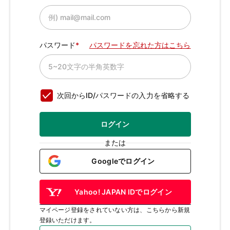
パスワード
パスワードを忘れた方はこちら
次回からID/パスワードの入力を省略する
ログイン
または
Googleでログイン
Yahoo! JAPAN IDでログイン
マイページ登録をされていない方は、こちらから新規
登録いただけます。