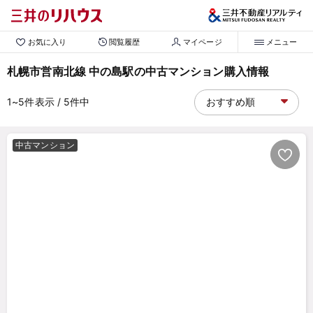
お気に入り
閲覧履歴
マイページ
メニュー
札幌市営南北線 中の島駅の中古マンション購入情報
1~5
件表示
/ 5
件中
中古マンション