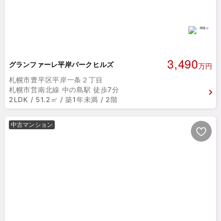
3,490
グランファーレ平岸パークヒルズ
万円
札幌市豊平区平岸一条２丁目
札幌市営南北線 中の島駅 徒歩7分
2LDK / 51.2㎡ / 築1年未満 / 2階
中古マンション