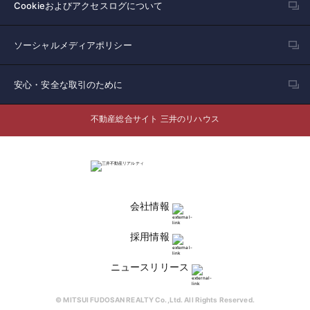
Cookieおよびアクセスログについて
ソーシャルメディアポリシー
安心・安全な取引のために
不動産総合サイト 三井のリハウス
会社情報
採用情報
ニュースリリース
© MITSUI FUDOSAN REALTY Co.,Ltd. All Rights Reserved.