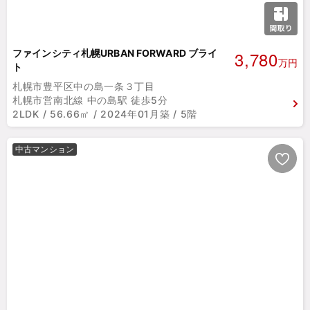
3,780
ファインシティ札幌URBAN FORWARD ブライ
万円
ト
札幌市豊平区中の島一条３丁目
札幌市営南北線 中の島駅 徒歩5分
2LDK / 56.66㎡ / 2024年01月築 / 5階
中古マンション