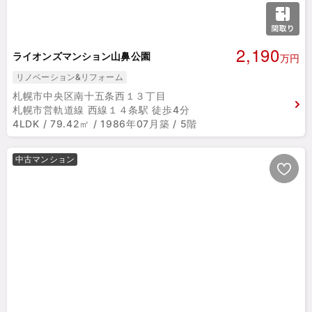
2,190
ライオンズマンション山鼻公園
万円
リノベーション&リフォーム
札幌市中央区南十五条西１３丁目
札幌市営軌道線 西線１４条駅 徒歩4分
4LDK / 79.42㎡ / 1986年07月築 / 5階
中古マンション