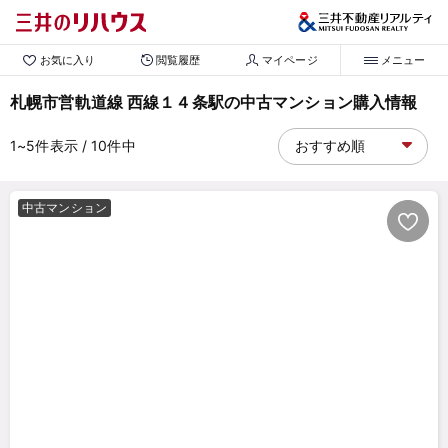
お気に入り
閲覧履歴
マイページ
メニュー
札幌市営軌道線 西線１４条駅の中古マンション購入情報
1~5
件表示
/ 10
件中
中古マンション