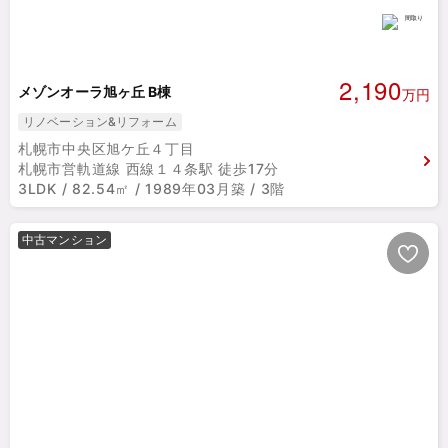
2,190
メゾンオーラ旭ヶ丘 B棟
万円
リノベーション&リフォーム
札幌市中央区旭ケ丘４丁目
札幌市営軌道線 西線１４条駅 徒歩17分
3LDK / 82.54㎡ / 1989年03月築 / 3階
中古マンション