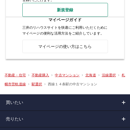
新規登録
マイページガイド
三井のリハウスサイトを快適にご利用いただくために
マイページの便利な活用方法をご紹介しています。
マイページの使い方はこちら
不動産・住宅
不動産購入
中古マンション
北海道
沿線選択
札
西線１４条駅の中古マンション
幌市営軌道線
駅選択
買いたい
売りたい