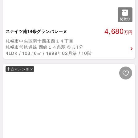
4,680
ステイツ南14条グランバレーヌ
万円
札幌市中央区南十四条西１４丁目
札幌市営軌道線 西線１４条駅 徒歩1分
4LDK / 103.16㎡ / 1999年02月築 / 10階
中古マンション