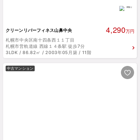
4,290
クリーンリバーフィネス山鼻中央
万円
札幌市中央区南十四条西１１丁目
札幌市営軌道線 西線１４条駅 徒歩7分
3LDK / 86.82㎡ / 2003年05月築 / 11階
中古マンション