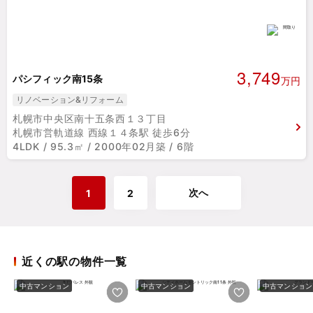
3,749
パシフィック南15条
万円
リノベーション&リフォーム
札幌市中央区南十五条西１３丁目
札幌市営軌道線 西線１４条駅 徒歩6分
4LDK / 95.3㎡ / 2000年02月築 / 6階
次へ
1
2
近くの駅の物件一覧
中古マンション
中古マンション
中古マンション