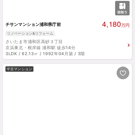
4,180
チサンマンション浦和県庁前
万円
リノベーション&リフォーム
さいたま市浦和区高砂３丁目
京浜東北・根岸線 浦和駅 徒歩14分
3LDK / 62.13㎡ / 1992年04月築 / 3階
中古マンション