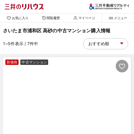
お気に入り
閲覧履歴
マイページ
メニュー
さいたま市浦和区 高砂の中古マンション購入情報
1~5
件表示
/ 7
件中
新価格
中古マンション