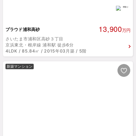
13,900
プラウド浦和高砂
万円
さいたま市浦和区高砂３丁目
京浜東北・根岸線 浦和駅 徒歩6分
4LDK / 85.84㎡ / 2015年03月築 / 5階
新築マンション