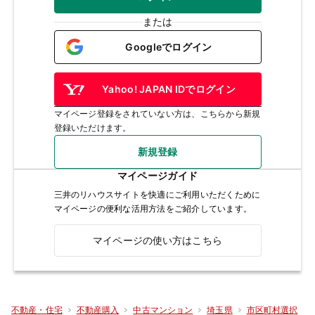
または
Googleでログイン
Yahoo! JAPAN IDでログイン
マイページ登録をされていない方は、こちらから新規
登録いただけます。
新規登録
マイページガイド
三井のリハウスサイトを快適にご利用いただくために
マイページの便利な活用方法をご紹介しています。
マイページの使い方はこちら
不動産・住宅
不動産購入
中古マンション
埼玉県
市区町村選択