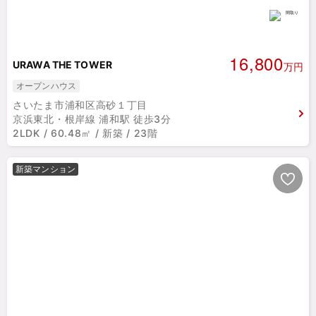
16,800
URAWA THE TOWER
万円
オープンハウス
さいたま市浦和区高砂１丁目
京浜東北・根岸線 浦和駅 徒歩3分
2LDK / 60.48㎡ / 新築 / 23階
新築マンション