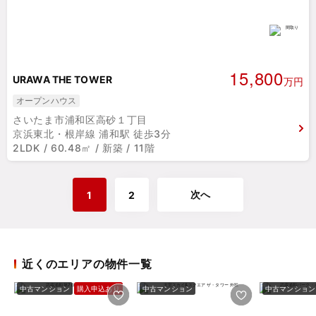
15,800
URAWA THE TOWER
万円
オープンハウス
さいたま市浦和区高砂１丁目
京浜東北・根岸線 浦和駅 徒歩3分
2LDK / 60.48㎡ / 新築 / 11階
次へ
1
2
近くのエリアの物件一覧
中古マンション
購入申込あり
中古マンション
中古マンション