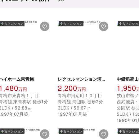
中古マンション
中古マンション
中古マンショ
ハイホーム東青梅
レクセルマンション河辺第二
1,480
2,200
1,950
万円
万円
青梅市東青梅１丁目
青梅市河辺町１０丁目
狭山市鵜ノ
青梅線 東青梅駅 徒歩1分
青梅線 河辺駅 徒歩2分
西武池袋・
2LDK / 52.88㎡
3LDK / 59.67㎡
公園駅 徒歩
1997年07月築
1997年01月築
5LDK / 1
1990年0
中古マンション
中古マンション
中古マンショ