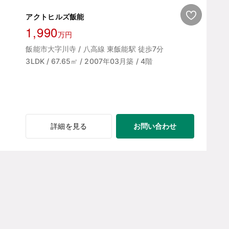
アクトヒルズ飯能
1,990
万円
飯能市大字川寺 / 八高線 東飯能駅 徒歩7分
3LDK / 67.65㎡ / 2007年03月築 / 4階
お問い合わせ
詳細を見る