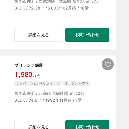
飯能市仲町 / 西武池袋・豊島線 飯能駅 徒歩7分
3LDK / 72.38㎡ / 2003年02月築 / 10階
お問い合わせ
詳細を見る
ブリランテ飯能
1,980
万円
リノベーション&リフォーム
オープンハウス
飯能市栄町 / 八高線 東飯能駅 徒歩2分
3LDK / 74.9㎡ / 1992年11月築 / 7階
お問い合わせ
詳細を見る