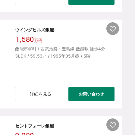
ウイングヒルズ飯能
1,580
万円
飯能市柳町 / 西武池袋・豊島線 飯能駅 徒歩4分
3LDK / 59.53㎡ / 1995年05月築 / 5階
お問い合わせ
詳細を見る
セントフォーレ飯能
2,380