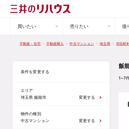
買いたい
売りたい
借
不動産・住宅
不動産購入
中古マンション
埼玉県
市区町
飯
条件を変更する
1~7
エリア
埼玉県 飯能市
変更する
物件の種別
中古マンション
変更する