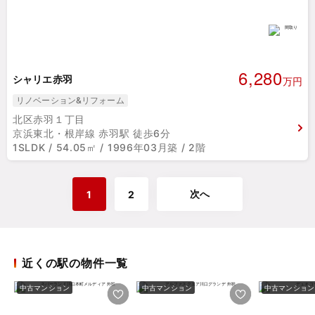
6,280
シャリエ赤羽
万円
リノベーション&リフォーム
北区赤羽１丁目
京浜東北・根岸線 赤羽駅 徒歩6分
1SLDK / 54.05㎡ / 1996年03月築 / 2階
次へ
1
2
近くの駅の物件一覧
中古マンション
中古マンション
中古マンション