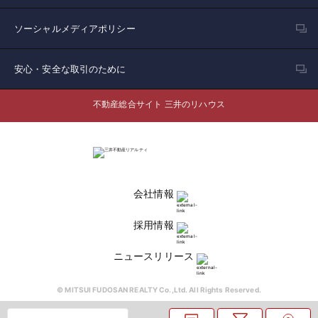
ソーシャルメディアポリシー
安心・安全な取引のために
不動産総合サイト 三井のリハウス
会社情報
採用情報
ニュースリリース
© MITSUI FUDOSAN REALTY Co.,Ltd. All Rights Reserved.