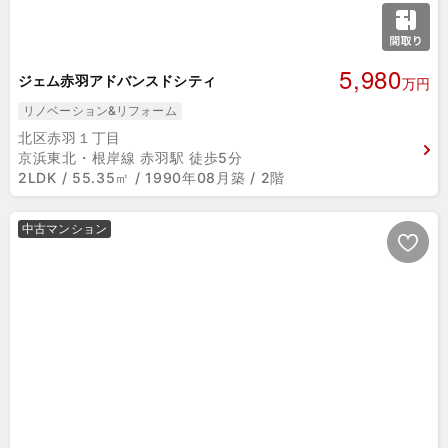
5,980
ジェム赤羽アドバンスドシティ
万円
リノベーション&リフォーム
北区赤羽１丁目
京浜東北・根岸線 赤羽駅 徒歩5分
2LDK / 55.35㎡ / 1990年08月築 / 2階
中古マンション