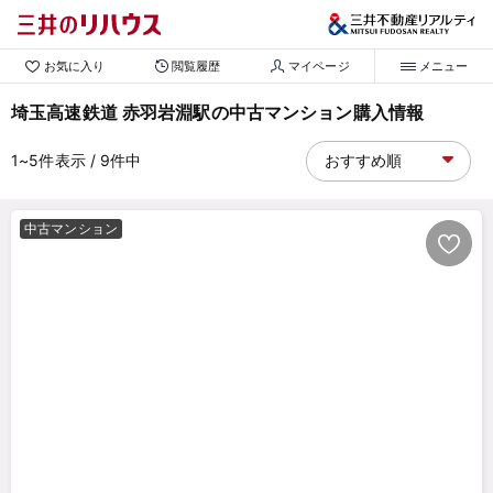
お気に入り
閲覧履歴
マイページ
メニュー
埼玉高速鉄道 赤羽岩淵駅の中古マンション購入情報
1~5
件表示
/ 9
件中
中古マンション