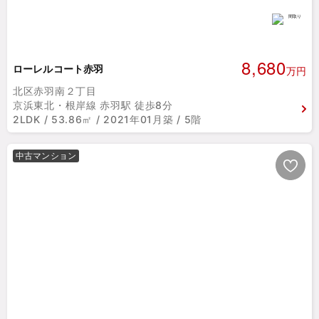
8,680
ローレルコート赤羽
万円
北区赤羽南２丁目
京浜東北・根岸線 赤羽駅 徒歩8分
2LDK / 53.86㎡ / 2021年01月築 / 5階
中古マンション