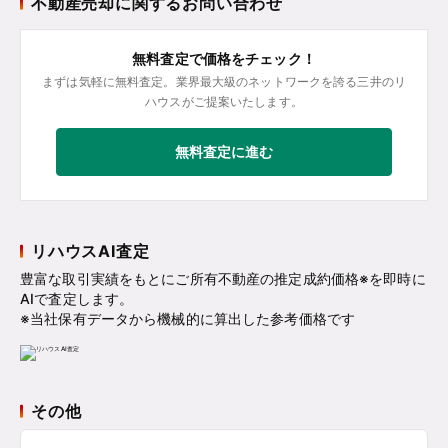
不動産売却に関するお問い合わせ
無料査定で価格をチェック！
まずは気軽に無料査定。業界最大級のネットワークを誇る三井のリ
ハウスがご提案いたします。
無料査定に進む
リハウスAI査定
豊富な取引実績をもとにご所有不動産の推定成約価格※を即時に
AIで査定します。
※当社保有データから機械的に算出した参考価格です
その他