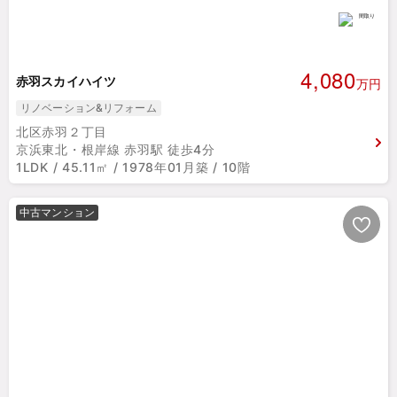
4,080
赤羽スカイハイツ
万円
リノベーション&リフォーム
北区赤羽２丁目
京浜東北・根岸線 赤羽駅 徒歩4分
1LDK / 45.11㎡ / 1978年01月築 / 10階
中古マンション