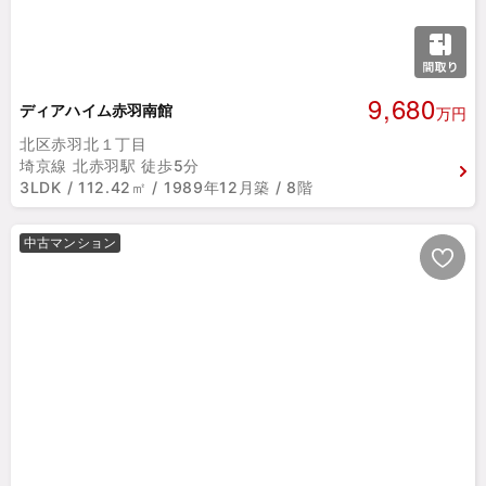
9,680
ディアハイム赤羽南館
万円
北区赤羽北１丁目
埼京線 北赤羽駅 徒歩5分
3LDK / 112.42㎡ / 1989年12月築 / 8階
中古マンション