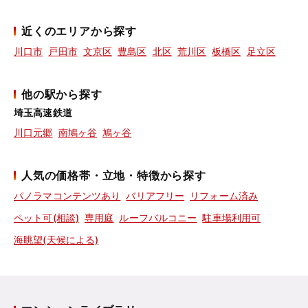
近くのエリアから探す
川口市
戸田市
文京区
豊島区
北区
荒川区
板橋区
足立区
他の駅から探す
埼玉高速鉄道
川口元郷
南鳩ヶ谷
鳩ヶ谷
人気の価格帯・立地・特徴から探す
パノラマコンテンツあり
バリアフリー
リフォーム済み
ペット可(相談)
専用庭
ルーフバルコニー
駐車場利用可
海眺望(天候による)