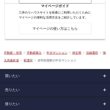
マイページガイド
三井のリハウスサイトを快適にご利用いただくために
マイページの便利な活用方法をご紹介しています。
マイページの使い方はこちら
不動産・住宅
不動産購入
中古マンション
埼玉県
沿線選択
埼
赤羽岩淵駅の中古マンション
玉高速鉄道
駅選択
買いたい
売りたい
借りたい