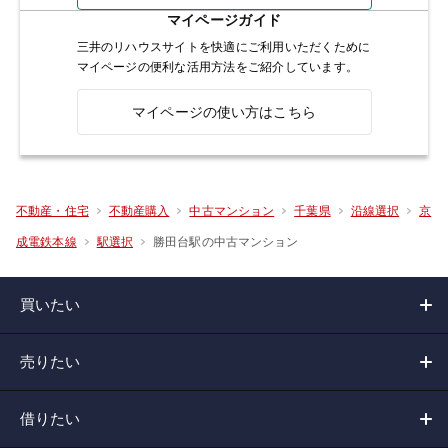
マイページガイド
三井のリハウスサイトを快適にご利用いただくために
マイページの便利な活用方法をご紹介しています。
マイページの使い方はこちら
不動産・住宅
不動産購入
中古マンション
千葉県
沿線選択
京
勝田台駅の中古マンション
成電鉄本線
駅選択
買いたい
売りたい
借りたい