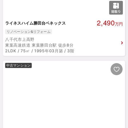
2,490
ライネスハイム勝田台ベネックス
万円
リノベーション&リフォーム
八千代市上高野
東葉高速鉄道 東葉勝田台駅 徒歩8分
2LDK / 75㎡ / 1995年03月築 / 3階
中古マンション