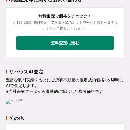
無料査定で価格をチェック！
まずは気軽に無料査定。業界最大級のネットワークを誇る三井のリ
ハウスがご提案いたします。
無料査定に進む
リハウスAI査定
豊富な取引実績をもとにご所有不動産の推定成約価格※を即時に
AIで査定します。
※当社保有データから機械的に算出した参考価格です
その他