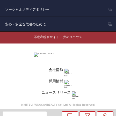
ソーシャルメディアポリシー
安心・安全な取引のために
不動産総合サイト 三井のリハウス
会社情報
採用情報
ニュースリリース
© MITSUI FUDOSAN REALTY Co.,Ltd. All Rights Reserved.