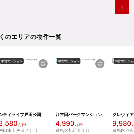
1
くのエリアの物件一覧
中古マンション
中古マンション
中古マンショ
シティライブ戸田公園
江古田パークマンション
クレヴィア
3,580
4,990
9,980
万円
万円
戸田市上戸田２丁目
練馬区旭丘２丁目
練馬区羽沢