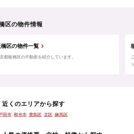
橋区の物件情報
板橋区の物件一覧
京都板橋区の不動産を紹介しています。
近くのエリアから探す
戸田市
和光市
豊島区
北区
練馬区