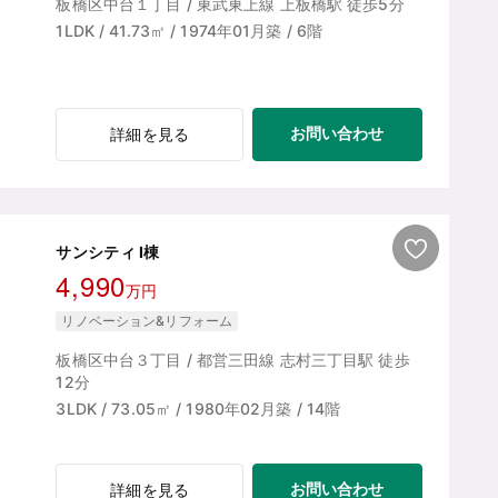
板橋区中台１丁目 / 東武東上線 上板橋駅 徒歩5分
1LDK / 41.73㎡ / 1974年01月築 / 6階
お問い合わせ
詳細を見る
サンシティ I棟
4,990
万円
リノベーション&リフォーム
板橋区中台３丁目 / 都営三田線 志村三丁目駅 徒歩
12分
3LDK / 73.05㎡ / 1980年02月築 / 14階
お問い合わせ
詳細を見る