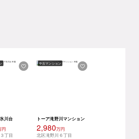
ン
中古マンション
氷川台
トーア滝野川マンション
2,980
万円
万円
３丁目
北区滝野川６丁目