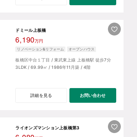
ドミール上板橋
6,190
万円
リノベーション&リフォーム
オープンハウス
板橋区中台１丁目 / 東武東上線 上板橋駅 徒歩7分
3LDK / 69.99㎡ / 1986年11月築 / 4階
お問い合わせ
詳細を見る
ライオンズマンション上板橋第3
6,080