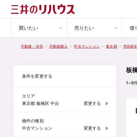
買いたい
売りたい
借
不動産・住宅
不動産購入
中古マンション
東京都
市区町
板
条件を変更する
1~6
エリア
東京都 板橋区 中台
変更する
物件の種別
中古マンション
変更する