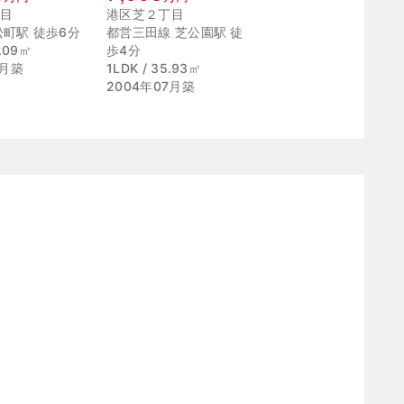
目
港区芝２丁目
松町駅 徒歩6分
都営三田線 芝公園駅 徒
6.09㎡
歩4分
8月築
1LDK / 35.93㎡
2004年07月築