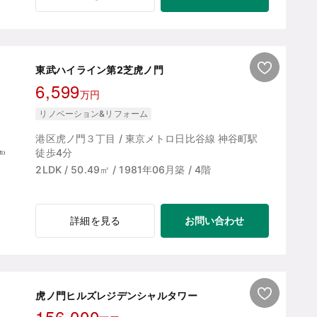
東武ハイライン第2芝虎ノ門
6,599
万円
リノベーション&リフォーム
港区虎ノ門３丁目 / 東京メトロ日比谷線 神谷町駅
徒歩4分
2LDK / 50.49㎡ / 1981年06月築 / 4階
お問い合わせ
詳細を見る
虎ノ門ヒルズレジデンシャルタワー
156,000