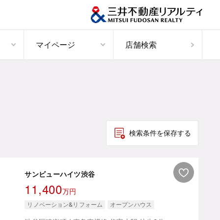
マイページ
店舗検索
検索条件を保存する
サンビューハイツ渋谷
11,400
万円
リノベーション&リフォーム
オープンハウス