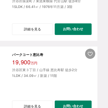
渋谷区猿楽町 / 東急東横線 代官山駅 徒歩8分
1SLDK / 66.41㎡ / 1976年11月築 / 3階
お問い合わせ
詳細を見る
パークコート恵比寿
19,900
万円
渋谷区東３丁目 / 山手線 恵比寿駅 徒歩2分
1LDK / 34.09㎡ / 新築 / 11階
お問い合わせ
詳細を見る