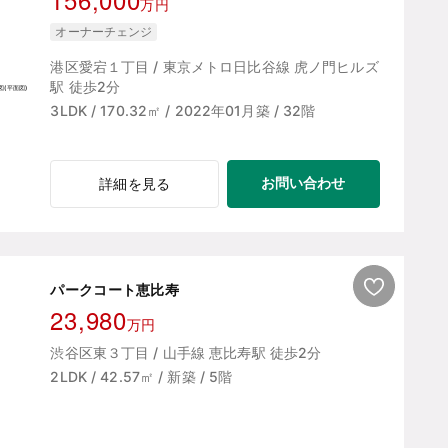
万円
オーナーチェンジ
港区愛宕１丁目 / 東京メトロ日比谷線 虎ノ門ヒルズ
駅 徒歩2分
3LDK / 170.32㎡ / 2022年01月築 / 32階
お問い合わせ
詳細を見る
パークコート恵比寿
23,980
万円
渋谷区東３丁目 / 山手線 恵比寿駅 徒歩2分
2LDK / 42.57㎡ / 新築 / 5階