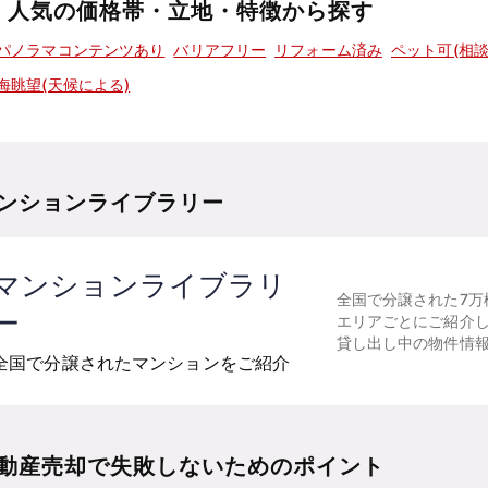
人気の価格帯・立地・特徴から探す
パノラマコンテンツあり
バリアフリー
リフォーム済み
ペット可(相談
海眺望(天候による)
ンションライブラリー
マンションライブラリ
全国で分譲された7万
ー
エリアごとにご紹介
貸し出し中の物件情
全国で分譲されたマンションをご紹介
動産売却で失敗しないためのポイント