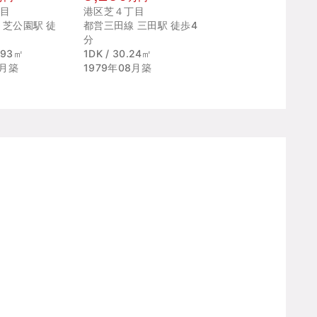
目
港区芝４丁目
 芝公園駅 徒
都営三田線 三田駅 徒歩4
分
5.93㎡
1DK / 30.24㎡
7月築
1979年08月築