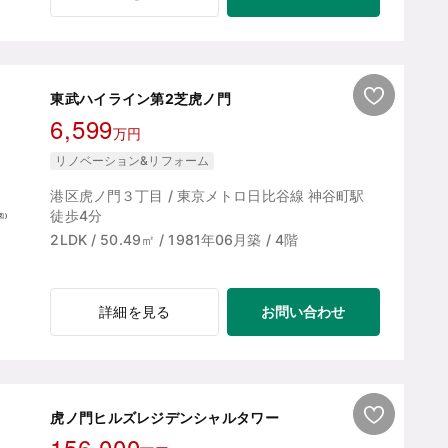
東武ハイライン第2芝虎ノ門
6,599
万円
リノベーション&リフォーム
港区虎ノ門３丁目 / 東京メトロ日比谷線 神谷町駅
徒歩4分
2LDK / 50.49㎡ / 1981年06月築 / 4階
お問い合わせ
詳細を見る
虎ノ門ヒルズレジデンシャルタワー
156,000