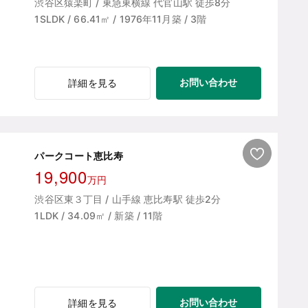
渋谷区猿楽町 / 東急東横線 代官山駅 徒歩8分
1SLDK / 66.41㎡ / 1976年11月築 / 3階
お問い合わせ
詳細を見る
パークコート恵比寿
19,900
万円
渋谷区東３丁目 / 山手線 恵比寿駅 徒歩2分
1LDK / 34.09㎡ / 新築 / 11階
お問い合わせ
詳細を見る