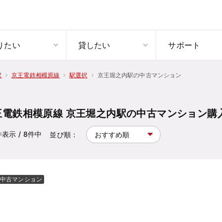
りたい
貸したい
サポート
京王堀之内駅の中古マンション
択
京王電鉄相模原線
駅選択
王電鉄相模原線 京王堀之内駅の中古マンション購
件表示
/ 8
件中
並び順：
中古マンション