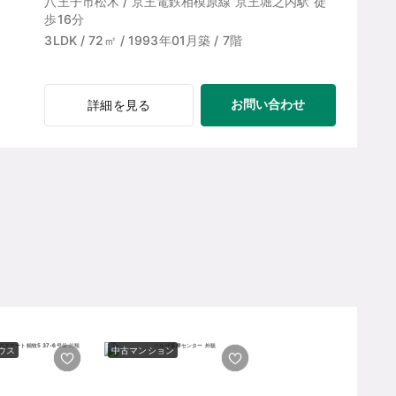
八王子市松木 / 京王電鉄相模原線 京王堀之内駅 徒
歩16分
3LDK / 72㎡ / 1993年01月築 / 7階
お問い合わせ
詳細を見る
ウス
中古マンション