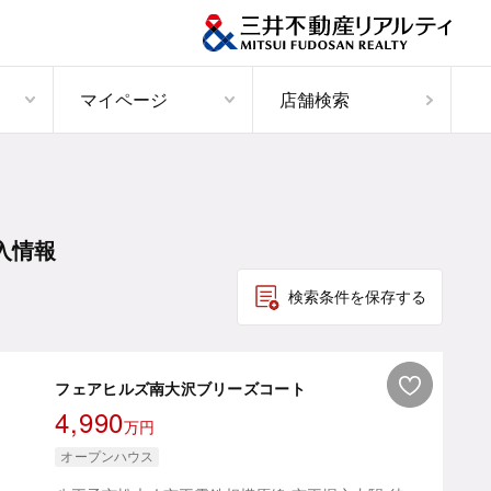
マイページ
店舗検索
入情報
検索条件を保存する
フェアヒルズ南大沢ブリーズコート
4,990
万円
オープンハウス