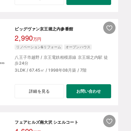
ビッグヴァン京王堀之内参番館
2,990
万円
リノベーション&リフォーム
オープンハウス
八王子市越野 / 京王電鉄相模原線 京王堀之内駅 徒
歩24分
3LDK / 67.45㎡ / 1998年08月築 / 7階
お問い合わせ
詳細を見る
フェアヒルズ南大沢 シエルコート
4,699