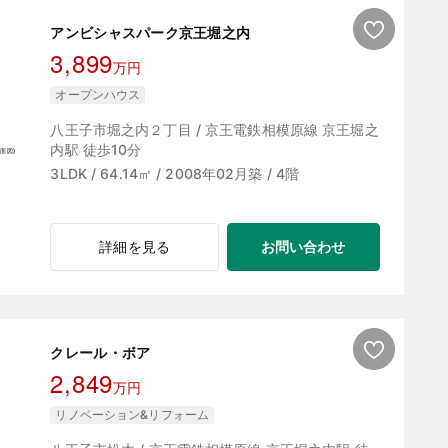
アンビシャスパーク京王堀之内
3,899
万円
オープンハウス
八王子市堀之内２丁目 / 京王電鉄相模原線 京王堀之
内駅 徒歩10分
3LDK / 64.14㎡ / 2008年02月築 / 4階
お問い合わせ
詳細を見る
クレール・ボア
2,849
万円
リノベーション&リフォーム