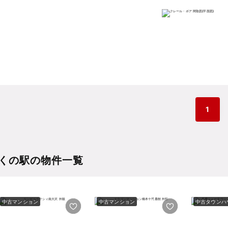
1
くの駅の物件一覧
中古マンション
中古マンション
中古タウンハ