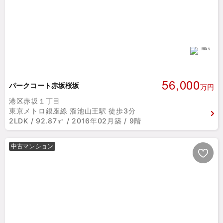
56,000
パークコート赤坂桜坂
万円
港区赤坂１丁目
東京メトロ銀座線 溜池山王駅 徒歩3分
2LDK / 92.87㎡ / 2016年02月築 / 9階
中古マンション