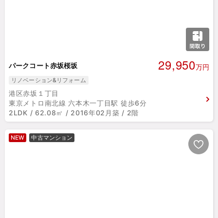
29,950
パークコート赤坂桜坂
万円
リノベーション&リフォーム
港区赤坂１丁目
東京メトロ南北線 六本木一丁目駅 徒歩6分
2LDK / 62.08㎡ / 2016年02月築 / 2階
NEW
中古マンション