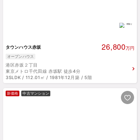
26,800
タウンハウス赤坂
万円
オープンハウス
港区赤坂２丁目
東京メトロ千代田線 赤坂駅 徒歩4分
3SLDK / 112.01㎡ / 1981年12月築 / 5階
新価格
中古マンション