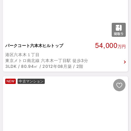
54,000
パークコート六本木ヒルトップ
万円
港区六本木１丁目
東京メトロ南北線 六本木一丁目駅 徒歩3分
3LDK / 80.94㎡ / 2012年08月築 / 2階
NEW
中古マンション