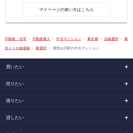
マイページの使い方はこちら
不動産・住宅
不動産購入
中古マンション
東京都
沿線選択
東
溜池山王駅の中古マンション
京メトロ銀座線
駅選択
買いたい
売りたい
借りたい
貸したい