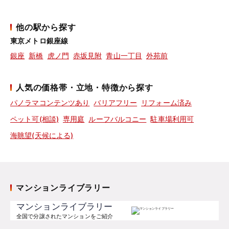
他の駅から探す
東京メトロ銀座線
銀座
新橋
虎ノ門
赤坂見附
青山一丁目
外苑前
人気の価格帯・立地・特徴から探す
パノラマコンテンツあり
バリアフリー
リフォーム済み
ペット可(相談)
専用庭
ルーフバルコニー
駐車場利用可
海眺望(天候による)
マンションライブラリー
マンションライブラリー
全国で分譲されたマンションをご紹介