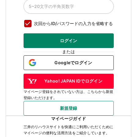
次回からID/パスワードの入力を省略する
ログイン
または
Googleでログイン
Yahoo! JAPAN IDでログイン
マイページ登録をされていない方は、こちらから新規
登録いただけます。
新規登録
マイページガイド
三井のリハウスサイトを快適にご利用いただくために
マイページの便利な活用方法をご紹介しています。