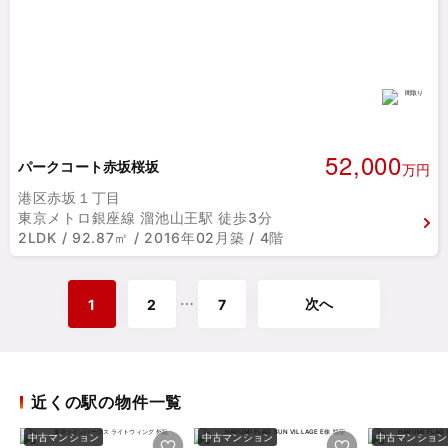
52,000
パークコート赤坂桜坂
万円
港区赤坂１丁目
東京メトロ銀座線 溜池山王駅 徒歩3分
2LDK / 92.87㎡ / 2016年02月築 / 4階
次へ
⋯
1
2
7
近くの駅の物件一覧
中古マンション
中古マンション
中古マンション