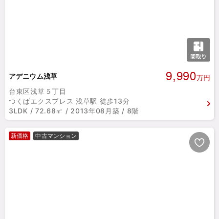
9,990
アデニウム浅草
万円
台東区浅草５丁目
つくばエクスプレス 浅草駅 徒歩13分
3LDK / 72.68㎡ / 2013年08月築 / 8階
新価格
中古マンション