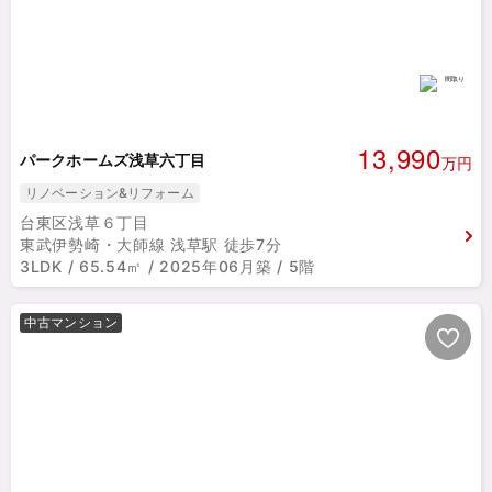
13,990
パークホームズ浅草六丁目
万円
リノベーション&リフォーム
台東区浅草６丁目
東武伊勢崎・大師線 浅草駅 徒歩7分
3LDK / 65.54㎡ / 2025年06月築 / 5階
中古マンション