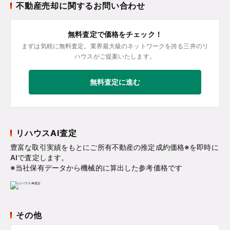
不動産売却に関するお問い合わせ
無料査定で価格をチェック！
まずは気軽に無料査定。業界最大級のネットワークを誇る三井のリ
ハウスがご提案いたします。
無料査定に進む
リハウスAI査定
豊富な取引実績をもとにご所有不動産の推定成約価格※を即時に
AIで査定します。
※当社保有データから機械的に算出した参考価格です
その他