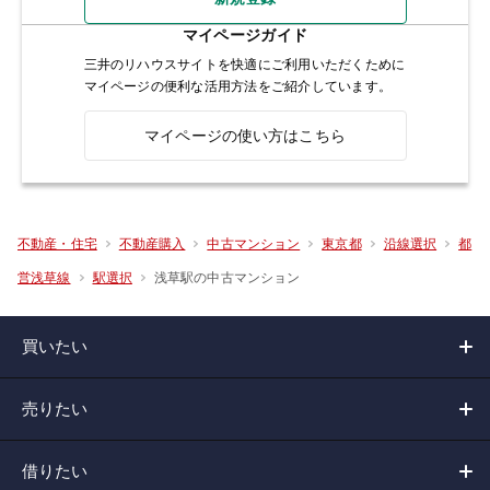
マイページガイド
三井のリハウスサイトを快適にご利用いただくために
マイページの便利な活用方法をご紹介しています。
マイページの使い方はこちら
不動産・住宅
不動産購入
中古マンション
東京都
沿線選択
都
浅草駅の中古マンション
営浅草線
駅選択
買いたい
売りたい
借りたい