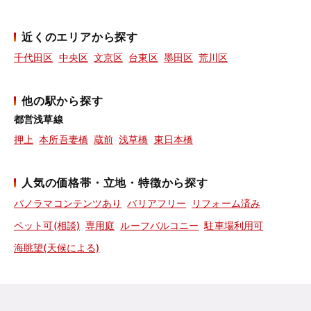
近くのエリアから探す
千代田区
中央区
文京区
台東区
墨田区
荒川区
他の駅から探す
都営浅草線
押上
本所吾妻橋
蔵前
浅草橋
東日本橋
人気の価格帯・立地・特徴から探す
パノラマコンテンツあり
バリアフリー
リフォーム済み
ペット可(相談)
専用庭
ルーフバルコニー
駐車場利用可
海眺望(天候による)