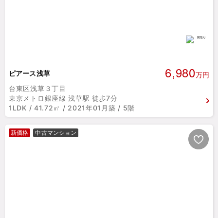
6,980
ピアース浅草
万円
台東区浅草３丁目
東京メトロ銀座線 浅草駅 徒歩7分
1LDK / 41.72㎡ / 2021年01月築 / 5階
新価格
中古マンション