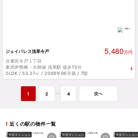
5,480
ジェイパレス浅草今戸
万円
台東区今戸１丁目
東武伊勢崎・大師線 浅草駅 徒歩15分
2LDK / 53.27㎡ / 2009年06月築 / 7階
次へ
⋯
1
2
4
近くの駅の物件一覧
中古マンション
中古マンション
中古マンション