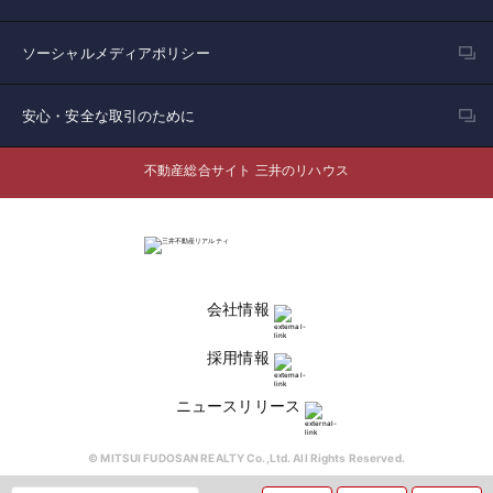
ソーシャルメディアポリシー
安心・安全な取引のために
不動産総合サイト 三井のリハウス
会社情報
採用情報
ニュースリリース
© MITSUI FUDOSAN REALTY Co.,Ltd. All Rights Reserved.