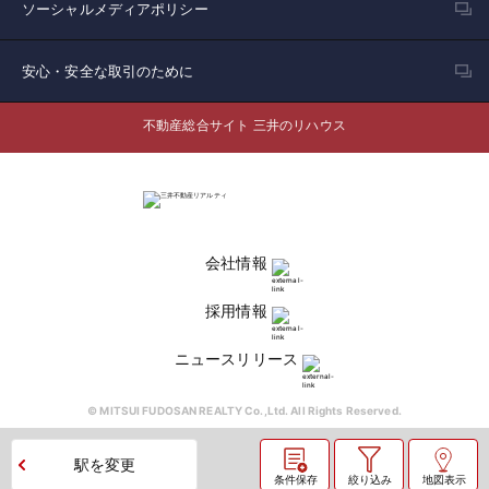
ソーシャルメディアポリシー
安心・安全な取引のために
不動産総合サイト 三井のリハウス
会社情報
採用情報
ニュースリリース
© MITSUI FUDOSAN REALTY Co.,Ltd. All Rights Reserved.
駅を変更
条件保存
絞り込み
地図表示