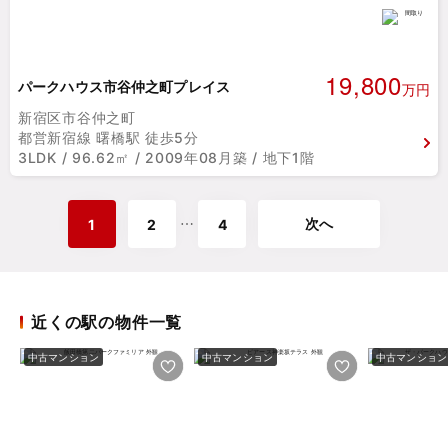
19,800
パークハウス市谷仲之町プレイス
万円
新宿区市谷仲之町
都営新宿線 曙橋駅 徒歩5分
3LDK / 96.62㎡ / 2009年08月築 / 地下1階
次へ
⋯
1
2
4
近くの駅の物件一覧
中古マンション
中古マンション
中古マンション