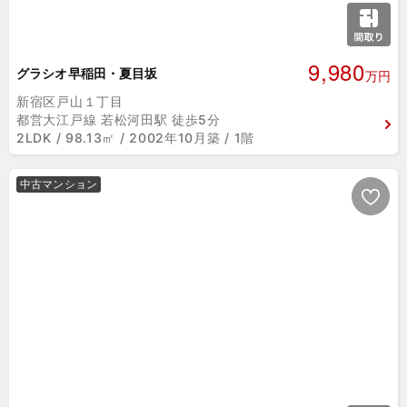
9,980
グラシオ早稲田・夏目坂
万円
新宿区戸山１丁目
都営大江戸線 若松河田駅 徒歩5分
2LDK / 98.13㎡ / 2002年10月築 / 1階
中古マンション