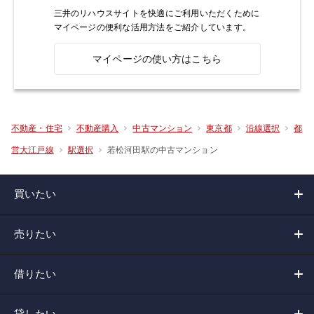
三井のリハウスサイトを快適にご利用いただくために
マイページの便利な活用方法をご紹介しています。
マイページの使い方はこちら
不動産・住宅
不動産購入
中古マンション
東京都
沿線選択
都
若松河田駅の中古マンション
営大江戸線
駅選択
買いたい
売りたい
借りたい
貸したい