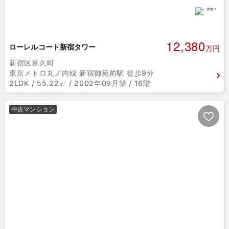
12,380
ローレルコート新宿タワー
万円
新宿区富久町
東京メトロ丸ノ内線 新宿御苑前駅 徒歩9分
2LDK / 55.22㎡ / 2002年09月築 / 16階
中古マンション