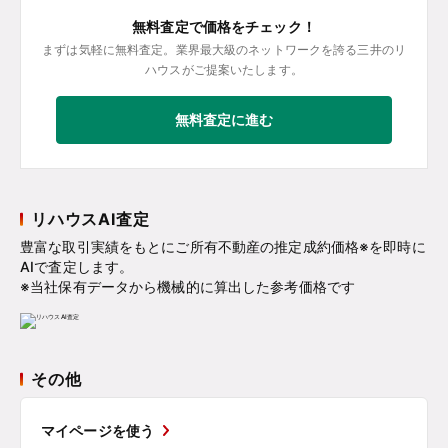
無料査定で価格をチェック！
まずは気軽に無料査定。業界最大級のネットワークを誇る三井のリ
ハウスがご提案いたします。
無料査定に進む
リハウスAI査定
豊富な取引実績をもとにご所有不動産の推定成約価格※を即時に
AIで査定します。
※当社保有データから機械的に算出した参考価格です
その他
マイページを使う