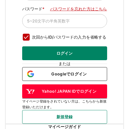
パスワード
パスワードを忘れた方はこちら
次回からID/パスワードの入力を省略する
ログイン
または
Googleでログイン
Yahoo! JAPAN IDでログイン
マイページ登録をされていない方は、こちらから新規
登録いただけます。
新規登録
マイページガイド