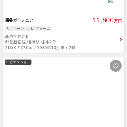
11,800
四谷ガーデニア
万円
リノベーション&リフォーム
新宿区住吉町
都営新宿線 曙橋駅 徒歩2分
2LDK / 77.9㎡ / 1981年10月築 / 7階
中古マンション