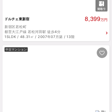
8,399
ドルチェ東新宿
万円
新宿区若松町
都営大江戸線 若松河田駅 徒歩4分
1SLDK / 48.31㎡ / 2007年07月築 / 13階
中古マンション