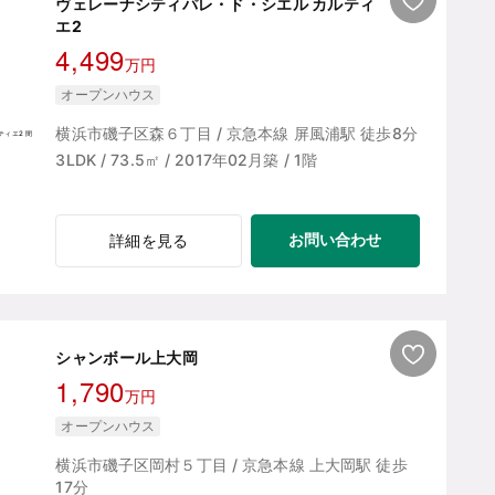
ヴェレーナシティパレ・ド・シエル カルティ
エ2
4,499
万円
オープンハウス
横浜市磯子区森６丁目 / 京急本線 屏風浦駅 徒歩8分
3LDK / 73.5㎡ / 2017年02月築 / 1階
お問い合わせ
詳細を見る
シャンボール上大岡
1,790
万円
オープンハウス
横浜市磯子区岡村５丁目 / 京急本線 上大岡駅 徒歩
17分