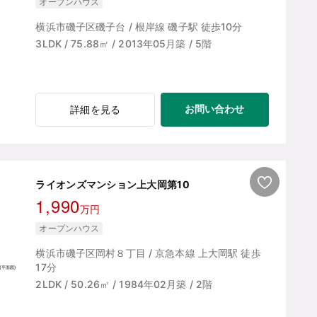
オープンハウス
横浜市磯子区磯子台 / 根岸線 磯子駅 徒歩10分
3LDK / 75.88㎡ / 2013年05月築 / 5階
お問い合わせ
詳細を見る
ライオンズマンション上大岡第10
1,990
万円
オープンハウス
横浜市磯子区岡村８丁目 / 京急本線 上大岡駅 徒歩
17分
2LDK / 50.26㎡ / 1984年02月築 / 2階