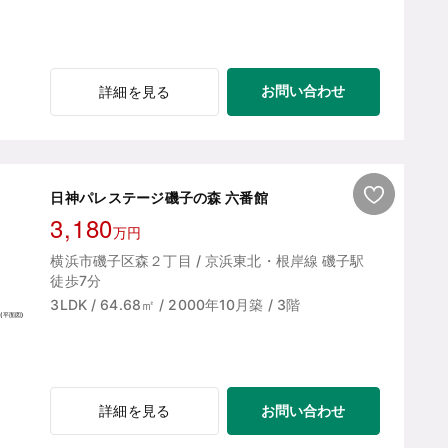
お問い合わせ
詳細を見る
日神パレステージ磯子の森 六番館
3,180
万円
横浜市磯子区森２丁目 / 京浜東北・根岸線 磯子駅
徒歩7分
3LDK / 64.68㎡ / 2000年10月築 / 3階
お問い合わせ
詳細を見る