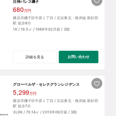
日神パレス磯子
680
万円
横浜市磯子区中原１丁目 / 京浜東北・根岸線 新杉田
駅 徒歩8分
1K / 16.5㎡ / 1989年02月築 / 3階
お問い合わせ
詳細を見る
グローベルザ・セレナグランレジデンス
5,299
万円
横浜市磯子区中原１丁目 / 京浜東北・根岸線 新杉田
駅 徒歩7分
3LDK / 70.14㎡ / 2013年09月築 / 3階