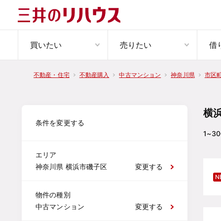
買いたい
売りたい
借
不動産・住宅
不動産購入
中古マンション
神奈川県
市区
横
条件を変更する
1~30
エリア
神奈川県 横浜市磯子区
変更する
N
物件の種別
中古マンション
変更する