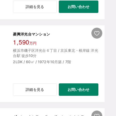
お問い合わせ
詳細を見る
菱興洋光台マンション
1,590
万円
横浜市磯子区洋光台６丁目 / 京浜東北・根岸線 洋光
台駅 徒歩10分
2LDK / 60㎡ / 1972年10月築 / 7階
お問い合わせ
詳細を見る