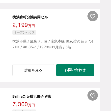
横浜森町分譲共同ビル
2,199
万円
オープンハウス
横浜市磯子区森３丁目 / 京急本線 屏風浦駅 徒歩7分
2DK / 48.85㎡ / 1973年11月築 / 6階
お問い合わせ
詳細を見る
BrilliaCity横浜磯子 A棟
7,300
万円