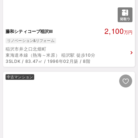
2,100
藤和シティコープ稲沢Ⅲ
万円
リノベーション&リフォーム
稲沢市井之口北畑町
東海道本線（熱海～米原） 稲沢駅 徒歩10分
3SLDK / 83.47㎡ / 1996年02月築 / 8階
中古マンション