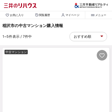
お気に入り
閲覧履歴
マイページ
メニュー
稲沢市の中古マンション購入情報
1~5
件表示
/ 7
件中
中古マンション