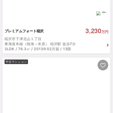
3,230
プレミアムフォート稲沢
万円
稲沢市下津北山１丁目
東海道本線（熱海～米原） 稲沢駅 徒歩7分
3LDK / 76.3㎡ / 2013年02月築 / 13階
中古マンション