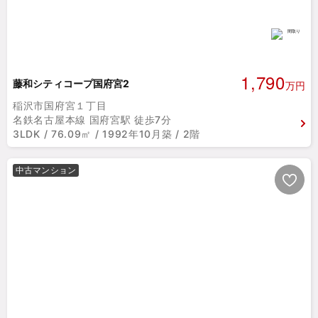
1,790
藤和シティコープ国府宮2
万円
稲沢市国府宮１丁目
名鉄名古屋本線 国府宮駅 徒歩7分
3LDK / 76.09㎡ / 1992年10月築 / 2階
中古マンション