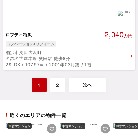
2,040
ロフティ稲沢
万円
リノベーション&リフォーム
稲沢市奥田大沢町
名鉄名古屋本線 奥田駅 徒歩8分
2SLDK / 107.97㎡ / 2001年03月築 / 1階
次へ
1
2
近くのエリアの物件一覧
中古マンション
中古マンション
中古マンション