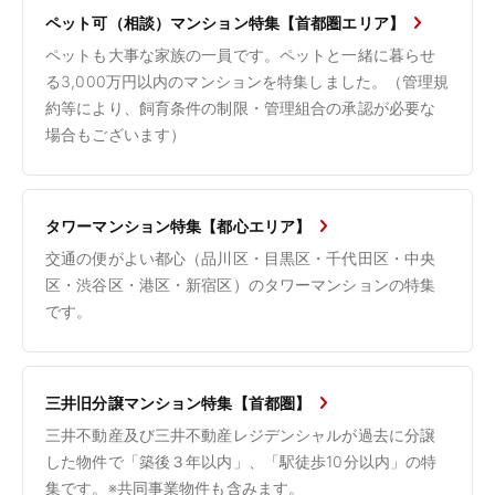
ペット可（相談）マンション特集【首都圏エリア】
ペットも大事な家族の一員です。ペットと一緒に暮らせ
る3,000万円以内のマンションを特集しました。（管理規
約等により、飼育条件の制限・管理組合の承認が必要な
場合もございます）
タワーマンション特集【都心エリア】
交通の便がよい都心（品川区・目黒区・千代田区・中央
区・渋谷区・港区・新宿区）のタワーマンションの特集
です。
三井旧分譲マンション特集【首都圏】
三井不動産及び三井不動産レジデンシャルが過去に分譲
した物件で「築後３年以内」、「駅徒歩10分以内」の特
集です。※共同事業物件も含みます。