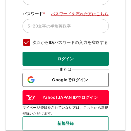
パスワード
パスワードを忘れた方はこちら
次回からID/パスワードの入力を省略する
ログイン
または
Googleでログイン
Yahoo! JAPAN IDでログイン
マイページ登録をされていない方は、こちらから新規
登録いただけます。
新規登録