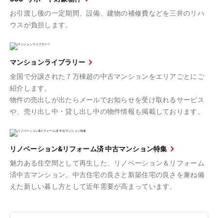
お引渡し後の一定期間、設備、建物の補修費などを三井のリハ
ウスが負担します。
マンションライブラリー
全国で分譲された７万棟超の中古マンションをエリアごとにご
紹介します。
物件の売出しが出たらメールでお知らせを受け取れるサービス
や、売り出し中・貸し出し中の物件情報も掲載しております。
リノベーション&リフォーム済 中古マンション特集
魅力ある住空間として再生した、リノベーション＆リフォーム
済中古マンション。中古住宅の良さと新築住宅の良さを兼ね備
えた新しい暮し方として近年需要が高まっています。