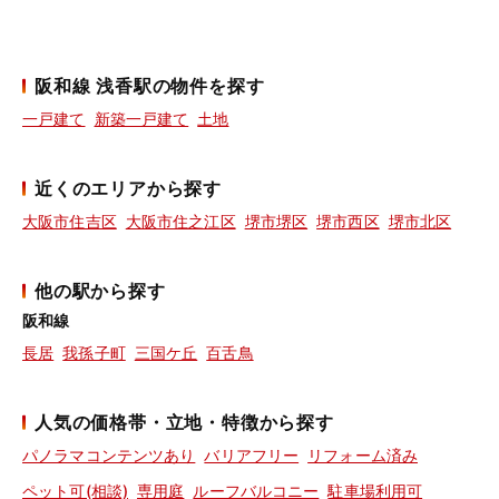
阪和線 浅香駅の物件を探す
一戸建て
新築一戸建て
土地
近くのエリアから探す
大阪市住吉区
大阪市住之江区
堺市堺区
堺市西区
堺市北区
他の駅から探す
阪和線
長居
我孫子町
三国ケ丘
百舌鳥
人気の価格帯・立地・特徴から探す
パノラマコンテンツあり
バリアフリー
リフォーム済み
ペット可(相談)
専用庭
ルーフバルコニー
駐車場利用可