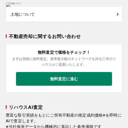
土地について
不動産売却に関するお問い合わせ
無料査定で価格をチェック！
まずは気軽に無料査定。業界最大級のネットワークを誇る三井のリ
ハウスがご提案いたします。
無料査定に進む
リハウスAI査定
豊富な取引実績をもとにご所有不動産の推定成約価格※を即時に
AIで査定します。
※当社保有データから機械的に算出した参考価格です