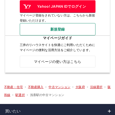
Yahoo! JAPAN IDでログイン
マイページ登録をされていない方は、こちらから新規
登録いただけます。
新規登録
マイページガイド
三井のリハウスサイトを快適にご利用いただくために
マイページの便利な活用方法をご紹介しています。
マイページの使い方はこちら
不動産・住宅
不動産購入
中古マンション
大阪府
沿線選択
阪
浅香駅の中古マンション
和線
駅選択
買いたい